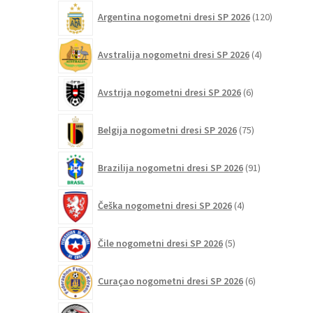
120
Argentina nogometni dresi SP 2026
120
izdelkov
4
Avstralija nogometni dresi SP 2026
4
izdelki
6
Avstrija nogometni dresi SP 2026
6
izdelkov
75
Belgija nogometni dresi SP 2026
75
izdelkov
91
Brazilija nogometni dresi SP 2026
91
izdelkov
4
Češka nogometni dresi SP 2026
4
izdelki
5
Čile nogometni dresi SP 2026
5
izdelkov
6
Curaçao nogometni dresi SP 2026
6
izdelkov
2