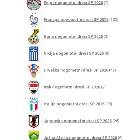
Egipt nogometni dresi SP 2026
2
izdelka
103
Francija nogometni dresi SP 2026
103
izdelki
2
Gana nogometni dresi SP 2026
2
izdelka
8
Grčija nogometni dresi SP 2026
8
izdelkov
47
Hrvaška nogometni dresi SP 2026
47
izdelkov
2
Irak nogometni dresi SP 2026
2
izdelka
39
Italija nogometni dresi SP 2026
39
izdelkov
26
Japonska nogometni dresi SP 2026
26
izdelkov
6
Južna Afrika nogometni dresi SP 2026
6