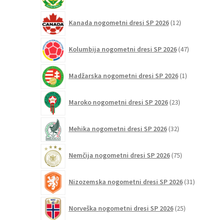
izdelkov
12
Kanada nogometni dresi SP 2026
12
izdelkov
47
Kolumbija nogometni dresi SP 2026
47
izdelkov
1
Madžarska nogometni dresi SP 2026
1
izdelek
23
Maroko nogometni dresi SP 2026
23
izdelkov
32
Mehika nogometni dresi SP 2026
32
izdelkov
75
Nemčija nogometni dresi SP 2026
75
izdelkov
31
Nizozemska nogometni dresi SP 2026
31
izdelkov
25
Norveška nogometni dresi SP 2026
25
izdelkov