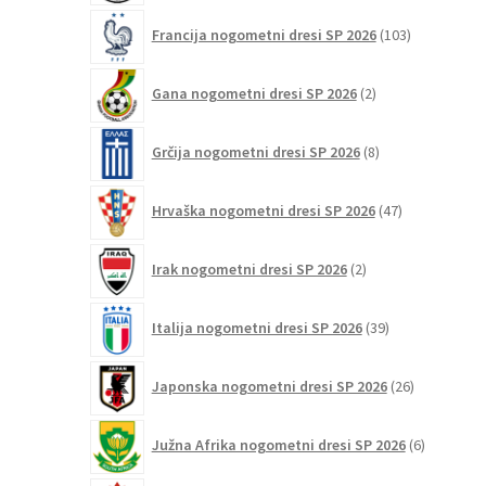
103
Francija nogometni dresi SP 2026
103
izdelki
2
Gana nogometni dresi SP 2026
2
izdelka
8
Grčija nogometni dresi SP 2026
8
izdelkov
47
Hrvaška nogometni dresi SP 2026
47
izdelkov
2
Irak nogometni dresi SP 2026
2
izdelka
39
Italija nogometni dresi SP 2026
39
izdelkov
26
Japonska nogometni dresi SP 2026
26
izdelkov
6
Južna Afrika nogometni dresi SP 2026
6
izdelkov