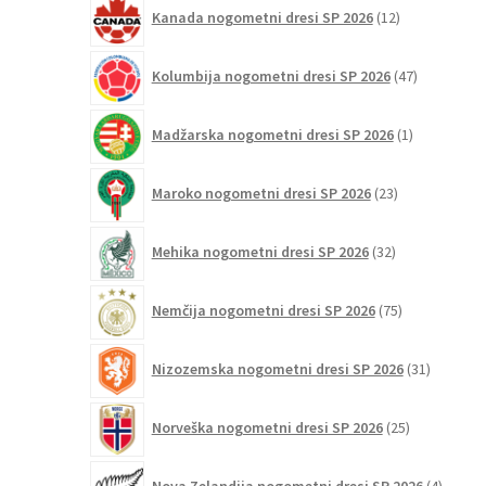
12
Kanada nogometni dresi SP 2026
12
izdelkov
47
Kolumbija nogometni dresi SP 2026
47
izdelkov
1
Madžarska nogometni dresi SP 2026
1
izdelek
23
Maroko nogometni dresi SP 2026
23
izdelkov
32
Mehika nogometni dresi SP 2026
32
izdelkov
75
Nemčija nogometni dresi SP 2026
75
izdelkov
31
Nizozemska nogometni dresi SP 2026
31
izdelkov
25
Norveška nogometni dresi SP 2026
25
izdelkov
4