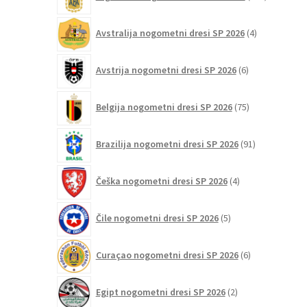
izdelkov
4
Avstralija nogometni dresi SP 2026
4
izdelki
6
Avstrija nogometni dresi SP 2026
6
izdelkov
75
Belgija nogometni dresi SP 2026
75
izdelkov
91
Brazilija nogometni dresi SP 2026
91
izdelkov
4
Češka nogometni dresi SP 2026
4
izdelki
5
Čile nogometni dresi SP 2026
5
izdelkov
6
Curaçao nogometni dresi SP 2026
6
izdelkov
2
Egipt nogometni dresi SP 2026
2
izdelka