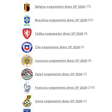
75
Belgija nogometni dresi SP 2026
75
izdelkov
91
Brazilija nogometni dresi SP 2026
91
izdelkov
4
Češka nogometni dresi SP 2026
4
izdelki
5
Čile nogometni dresi SP 2026
5
izdelkov
6
Curaçao nogometni dresi SP 2026
6
izdelkov
2
Egipt nogometni dresi SP 2026
2
izdelka
103
Francija nogometni dresi SP 2026
103
izdelki
2
Gana nogometni dresi SP 2026
2
izdelka
8