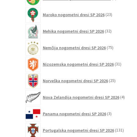
izdelek
23
Maroko nogometni dresi SP 2026
23
izdelkov
32
Mehika nogometni dresi SP 2026
32
izdelkov
75
Nemčija nogometni dresi SP 2026
75
izdelkov
31
Nizozemska nogometni dresi SP 2026
31
izdelkov
25
Norveška nogometni dresi SP 2026
25
izdelkov
4
Nova Zelandija nogometni dresi SP 2026
4
izdelki
3
Panama nogometni dresi SP 2026
3
izdelki
131
Portugalska nogometni dresi SP 2026
131
izdelko