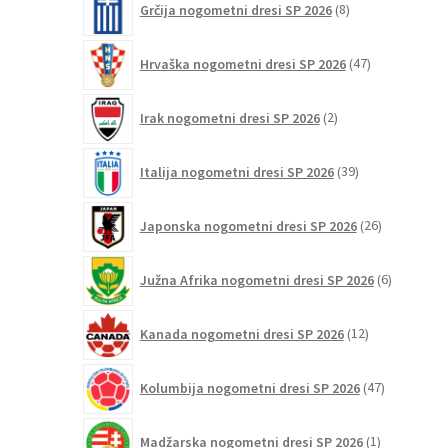
Grčija nogometni dresi SP 2026
8
izdelkov
47
Hrvaška nogometni dresi SP 2026
47
izdelkov
2
Irak nogometni dresi SP 2026
2
izdelka
39
Italija nogometni dresi SP 2026
39
izdelkov
26
Japonska nogometni dresi SP 2026
26
izdelkov
6
Južna Afrika nogometni dresi SP 2026
6
izdelkov
12
Kanada nogometni dresi SP 2026
12
izdelkov
47
Kolumbija nogometni dresi SP 2026
47
izdelkov
1
Madžarska nogometni dresi SP 2026
1