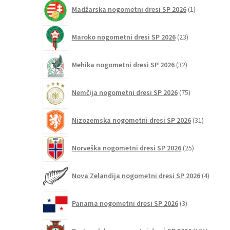
1
Madžarska nogometni dresi SP 2026
1
izdelek
23
Maroko nogometni dresi SP 2026
23
izdelkov
32
Mehika nogometni dresi SP 2026
32
izdelkov
75
Nemčija nogometni dresi SP 2026
75
izdelkov
31
Nizozemska nogometni dresi SP 2026
31
izdelkov
25
Norveška nogometni dresi SP 2026
25
izdelkov
4
Nova Zelandija nogometni dresi SP 2026
4
izdelki
3
Panama nogometni dresi SP 2026
3
izdelki
131