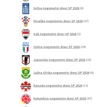
8
Grčija nogometni dresi SP 2026
8
izdelkov
47
Hrvaška nogometni dresi SP 2026
47
izdelkov
2
Irak nogometni dresi SP 2026
2
izdelka
39
Italija nogometni dresi SP 2026
39
izdelkov
26
Japonska nogometni dresi SP 2026
26
izdelkov
6
Južna Afrika nogometni dresi SP 2026
6
izdelkov
12
Kanada nogometni dresi SP 2026
12
izdelkov
47
Kolumbija nogometni dresi SP 2026
47
izdelkov