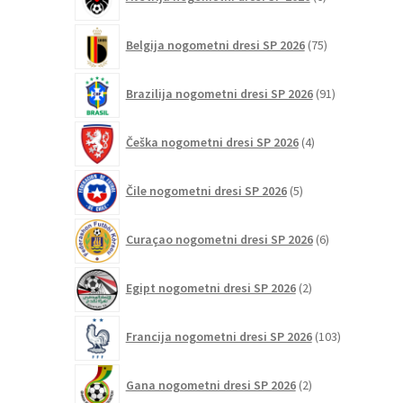
izdelkov
75
Belgija nogometni dresi SP 2026
75
izdelkov
91
Brazilija nogometni dresi SP 2026
91
izdelkov
4
Češka nogometni dresi SP 2026
4
izdelki
5
Čile nogometni dresi SP 2026
5
izdelkov
6
Curaçao nogometni dresi SP 2026
6
izdelkov
2
Egipt nogometni dresi SP 2026
2
izdelka
103
Francija nogometni dresi SP 2026
103
izdelki
2
Gana nogometni dresi SP 2026
2
izdelka