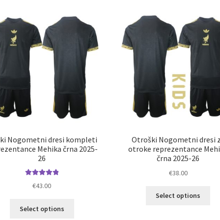
latest
ki Nogometni dresi kompleti
Otroški Nogometni dresi 
rezentance Mehika črna 2025-
otroke reprezentance Meh
26
črna 2025-26
€
38.00
Ocenjeno
€
43.00
Ta
5.00
od 5
Select options
izd
Ta
Select options
im
izdelek