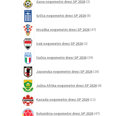
Gana nogometni dresi SP 2026
2
izdelka
8
Grčija nogometni dresi SP 2026
8
izdelkov
47
Hrvaška nogometni dresi SP 2026
47
izdelkov
2
Irak nogometni dresi SP 2026
2
izdelka
39
Italija nogometni dresi SP 2026
39
izdelkov
26
Japonska nogometni dresi SP 2026
26
izdelkov
6
Južna Afrika nogometni dresi SP 2026
6
izdelkov
12
Kanada nogometni dresi SP 2026
12
izdelkov
47
Kolumbija nogometni dresi SP 2026
47
izdelkov