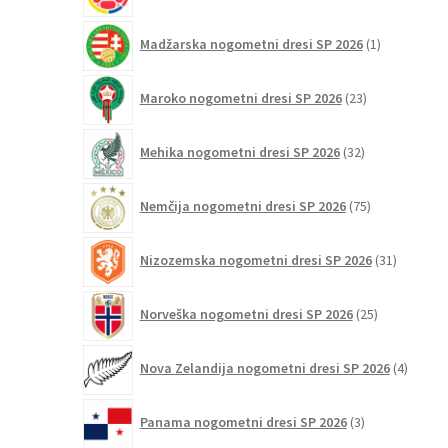
1
Madžarska nogometni dresi SP 2026
1
izdelek
23
Maroko nogometni dresi SP 2026
23
izdelkov
32
Mehika nogometni dresi SP 2026
32
izdelkov
75
Nemčija nogometni dresi SP 2026
75
izdelkov
31
Nizozemska nogometni dresi SP 2026
31
izdelkov
25
Norveška nogometni dresi SP 2026
25
izdelkov
4
Nova Zelandija nogometni dresi SP 2026
4
izdelki
3
Panama nogometni dresi SP 2026
3
izdelki