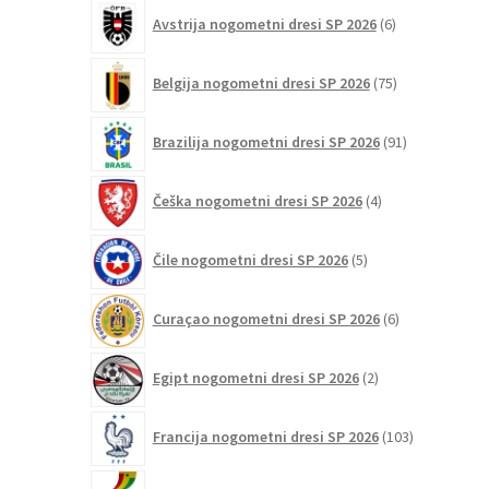
6
Avstrija nogometni dresi SP 2026
6
izdelkov
75
Belgija nogometni dresi SP 2026
75
izdelkov
91
Brazilija nogometni dresi SP 2026
91
izdelkov
4
Češka nogometni dresi SP 2026
4
izdelki
5
Čile nogometni dresi SP 2026
5
izdelkov
6
Curaçao nogometni dresi SP 2026
6
izdelkov
2
Egipt nogometni dresi SP 2026
2
izdelka
103
Francija nogometni dresi SP 2026
103
izdelki
2