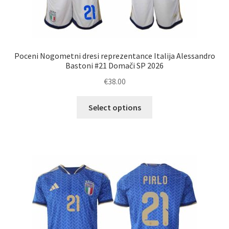
Poceni Nogometni dresi reprezentance Italija Alessandro
Bastoni #21 Domači SP 2026
€
38.00
Ta
Select options
izdelek
ima
več
različic.
Možnosti
lahko
izberete
na
strani