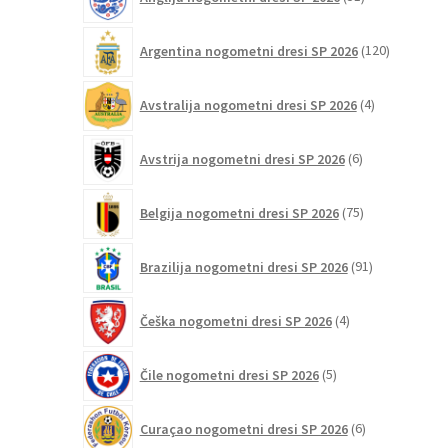
izdelkov
120
Argentina nogometni dresi SP 2026
120
izdelkov
4
Avstralija nogometni dresi SP 2026
4
izdelki
6
Avstrija nogometni dresi SP 2026
6
izdelkov
75
Belgija nogometni dresi SP 2026
75
izdelkov
91
Brazilija nogometni dresi SP 2026
91
izdelkov
4
Češka nogometni dresi SP 2026
4
izdelki
5
Čile nogometni dresi SP 2026
5
izdelkov
6
Curaçao nogometni dresi SP 2026
6
izdelkov