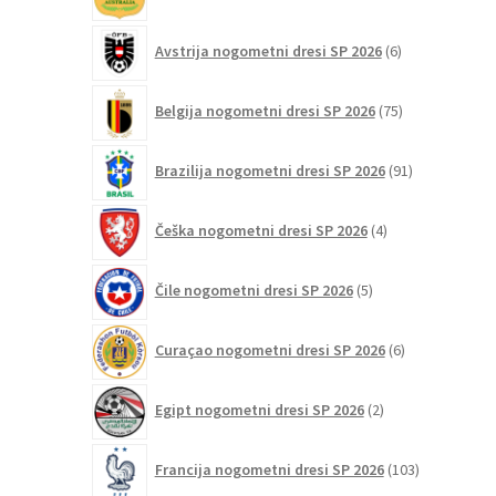
izdelki
6
Avstrija nogometni dresi SP 2026
6
izdelkov
75
Belgija nogometni dresi SP 2026
75
izdelkov
91
Brazilija nogometni dresi SP 2026
91
izdelkov
4
Češka nogometni dresi SP 2026
4
izdelki
5
Čile nogometni dresi SP 2026
5
izdelkov
6
Curaçao nogometni dresi SP 2026
6
izdelkov
2
Egipt nogometni dresi SP 2026
2
izdelka
103
Francija nogometni dresi SP 2026
103
izdelki