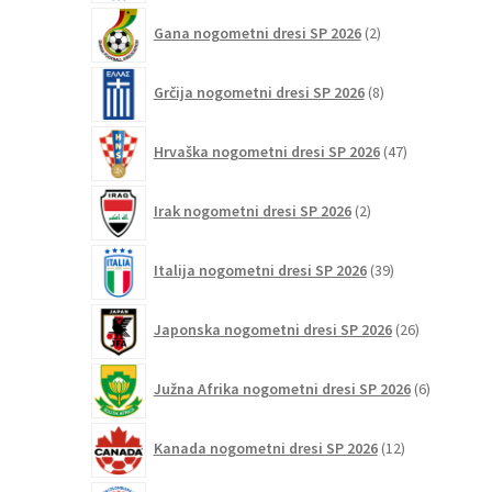
2
Gana nogometni dresi SP 2026
2
izdelka
8
Grčija nogometni dresi SP 2026
8
izdelkov
47
Hrvaška nogometni dresi SP 2026
47
izdelkov
2
Irak nogometni dresi SP 2026
2
izdelka
39
Italija nogometni dresi SP 2026
39
izdelkov
26
Japonska nogometni dresi SP 2026
26
izdelkov
6
Južna Afrika nogometni dresi SP 2026
6
izdelkov
12
Kanada nogometni dresi SP 2026
12
izdelkov