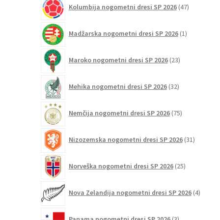
47
Kolumbija nogometni dresi SP 2026
47
izdelkov
1
Madžarska nogometni dresi SP 2026
1
izdelek
23
Maroko nogometni dresi SP 2026
23
izdelkov
32
Mehika nogometni dresi SP 2026
32
izdelkov
75
Nemčija nogometni dresi SP 2026
75
izdelkov
31
Nizozemska nogometni dresi SP 2026
31
izdelkov
25
Norveška nogometni dresi SP 2026
25
izdelkov
4
Nova Zelandija nogometni dresi SP 2026
4
izdelki
3
Panama nogometni dresi SP 2026
3