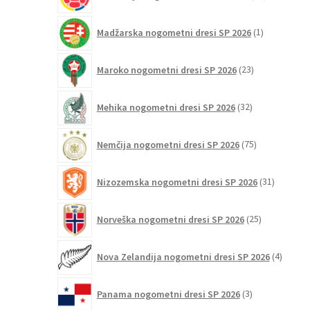
izdelkov
1
Madžarska nogometni dresi SP 2026
1
izdelek
23
Maroko nogometni dresi SP 2026
23
izdelkov
32
Mehika nogometni dresi SP 2026
32
izdelkov
75
Nemčija nogometni dresi SP 2026
75
izdelkov
31
Nizozemska nogometni dresi SP 2026
31
izdelkov
25
Norveška nogometni dresi SP 2026
25
izdelkov
4
Nova Zelandija nogometni dresi SP 2026
4
izdelki
3
Panama nogometni dresi SP 2026
3
izdelki