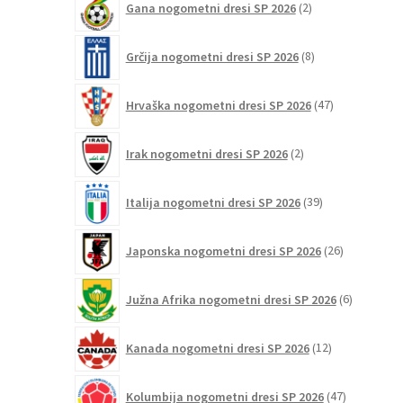
Gana nogometni dresi SP 2026
2
izdelka
8
Grčija nogometni dresi SP 2026
8
izdelkov
47
Hrvaška nogometni dresi SP 2026
47
izdelkov
2
Irak nogometni dresi SP 2026
2
izdelka
39
Italija nogometni dresi SP 2026
39
izdelkov
26
Japonska nogometni dresi SP 2026
26
izdelkov
6
Južna Afrika nogometni dresi SP 2026
6
izdelkov
12
Kanada nogometni dresi SP 2026
12
izdelkov
47
Kolumbija nogometni dresi SP 2026
47