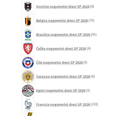
6
Avstrija nogometni dresi SP 2026
6
izdelkov
75
Belgija nogometni dresi SP 2026
75
izdelkov
91
Brazilija nogometni dresi SP 2026
91
izdelkov
4
Češka nogometni dresi SP 2026
4
izdelki
5
Čile nogometni dresi SP 2026
5
izdelkov
6
Curaçao nogometni dresi SP 2026
6
izdelkov
2
Egipt nogometni dresi SP 2026
2
izdelka
103
Francija nogometni dresi SP 2026
103
izdelki
2