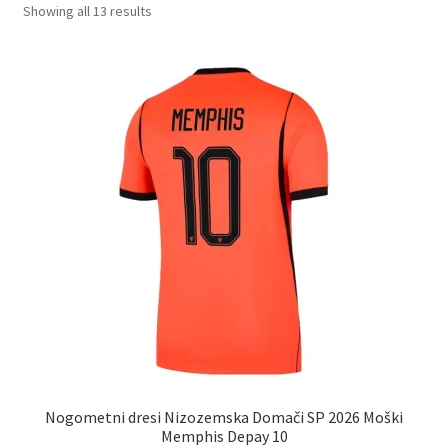
Sorted
Showing all 13 results
by
latest
Nogometni dresi Nizozemska Domači SP 2026 Moški
Memphis Depay 10