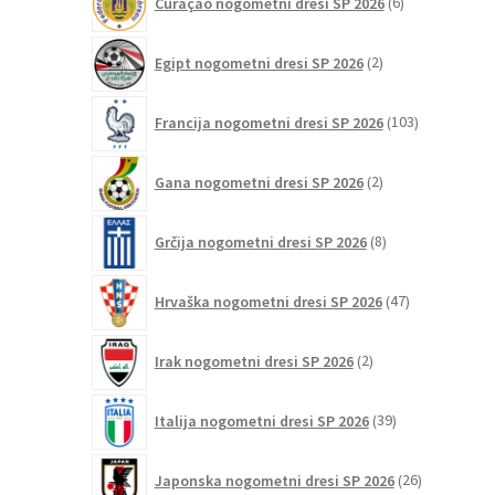
Curaçao nogometni dresi SP 2026
6
izdelkov
2
Egipt nogometni dresi SP 2026
2
izdelka
103
Francija nogometni dresi SP 2026
103
izdelki
2
Gana nogometni dresi SP 2026
2
izdelka
8
Grčija nogometni dresi SP 2026
8
izdelkov
47
Hrvaška nogometni dresi SP 2026
47
izdelkov
2
Irak nogometni dresi SP 2026
2
izdelka
39
Italija nogometni dresi SP 2026
39
izdelkov
26
Japonska nogometni dresi SP 2026
26
izdelkov