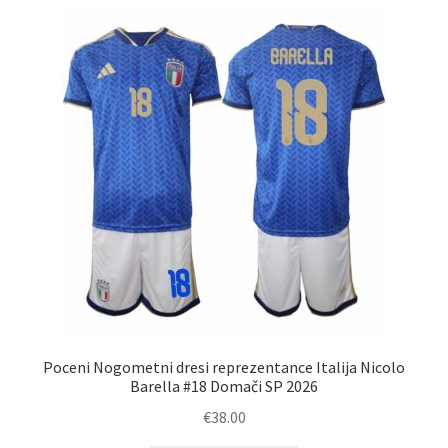
latest
Poceni Nogometni dresi reprezentance Italija Nicolo
Barella #18 Domači SP 2026
€
38.00