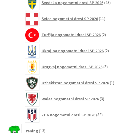
Švedska nogometni dresi SP 2026
23
izdelkov
11
Švica nogometni dresi SP 2026
11
izdelkov
2
Turčija nogometni dresi SP 2026
2
izdelka
2
Ukrajina nogometni dresi SP 2026
2
izdelka
3
Urugvaj nogometni dresi SP 2026
3
izdelki
1
Uzbekistan nogometni dresi SP 2026
1
izdelek
3
Wales nogometni dresi SP 2026
3
izdelki
38
ZDA nogometni dresi SP 2026
38
izdelkov
13
Trening
13