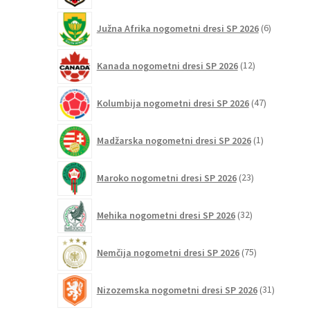
6
Južna Afrika nogometni dresi SP 2026
6
izdelkov
12
Kanada nogometni dresi SP 2026
12
izdelkov
47
Kolumbija nogometni dresi SP 2026
47
izdelkov
1
Madžarska nogometni dresi SP 2026
1
izdelek
23
Maroko nogometni dresi SP 2026
23
izdelkov
32
Mehika nogometni dresi SP 2026
32
izdelkov
75
Nemčija nogometni dresi SP 2026
75
izdelkov
31
Nizozemska nogometni dresi SP 2026
31
izdelkov