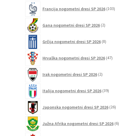
103
Francija nogometni dresi SP 2026
103
izdelki
2
Gana nogometni dresi SP 2026
2
izdelka
8
Grčija nogometni dresi SP 2026
8
izdelkov
47
Hrvaška nogometni dresi SP 2026
47
izdelkov
2
Irak nogometni dresi SP 2026
2
izdelka
39
Italija nogometni dresi SP 2026
39
izdelkov
26
Japonska nogometni dresi SP 2026
26
izdelkov
6
Južna Afrika nogometni dresi SP 2026
6
izdelkov
12