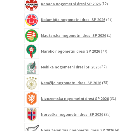
Kanada nogometni dresi SP 2026
12
izdelkov
47
Kolumbija nogometni dresi SP 2026
47
izdelkov
1
Madžarska nogometni dresi SP 2026
1
izdelek
23
Maroko nogometni dresi SP 2026
23
izdelkov
32
Mehika nogometni dresi SP 2026
32
izdelkov
75
Nemčija nogometni dresi SP 2026
75
izdelkov
31
Nizozemska nogometni dresi SP 2026
31
izdelkov
25
Norveška nogometni dresi SP 2026
25
izdelkov
4
Nova Zelandija nogometni dresi SP 2026
4