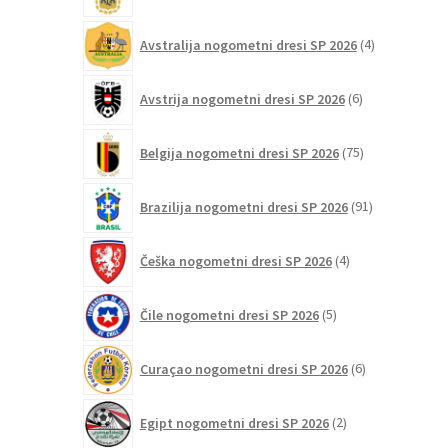
4
Avstralija nogometni dresi SP 2026
4
izdelki
6
Avstrija nogometni dresi SP 2026
6
izdelkov
75
Belgija nogometni dresi SP 2026
75
izdelkov
91
Brazilija nogometni dresi SP 2026
91
izdelkov
4
Češka nogometni dresi SP 2026
4
izdelki
5
Čile nogometni dresi SP 2026
5
izdelkov
6
Curaçao nogometni dresi SP 2026
6
izdelkov
2
Egipt nogometni dresi SP 2026
2
izdelka