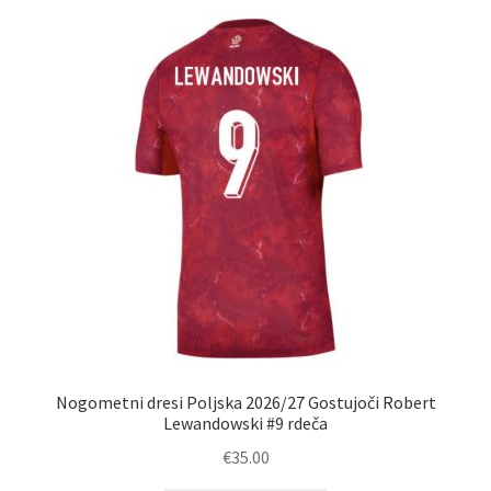
latest
Nogometni dresi Poljska 2026/27 Gostujoči Robert
Lewandowski #9 rdeča
€
35.00