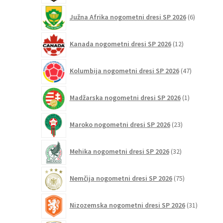
6
Južna Afrika nogometni dresi SP 2026
6
izdelkov
12
Kanada nogometni dresi SP 2026
12
izdelkov
47
Kolumbija nogometni dresi SP 2026
47
izdelkov
1
Madžarska nogometni dresi SP 2026
1
izdelek
23
Maroko nogometni dresi SP 2026
23
izdelkov
32
Mehika nogometni dresi SP 2026
32
izdelkov
75
Nemčija nogometni dresi SP 2026
75
izdelkov
31
Nizozemska nogometni dresi SP 2026
31
izdelkov