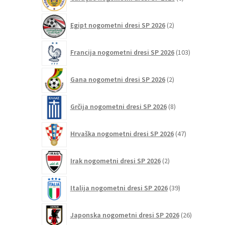
izdelkov
2
Egipt nogometni dresi SP 2026
2
izdelka
103
Francija nogometni dresi SP 2026
103
izdelki
2
Gana nogometni dresi SP 2026
2
izdelka
8
Grčija nogometni dresi SP 2026
8
izdelkov
47
Hrvaška nogometni dresi SP 2026
47
izdelkov
2
Irak nogometni dresi SP 2026
2
izdelka
39
Italija nogometni dresi SP 2026
39
izdelkov
26
Japonska nogometni dresi SP 2026
26
izdelkov