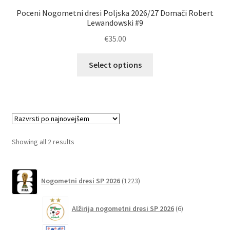
Poceni Nogometni dresi Poljska 2026/27 Domači Robert
Lewandowski #9
€
35.00
Ta
Select options
izdelek
ima
več
različic.
Možnosti
lahko
Sorted
Showing all 2 results
izberete
by
na
latest
1223
strani
Nogometni dresi SP 2026
1223
izdelkov
izdelka
6
Alžirija nogometni dresi SP 2026
6
izdelkov
51