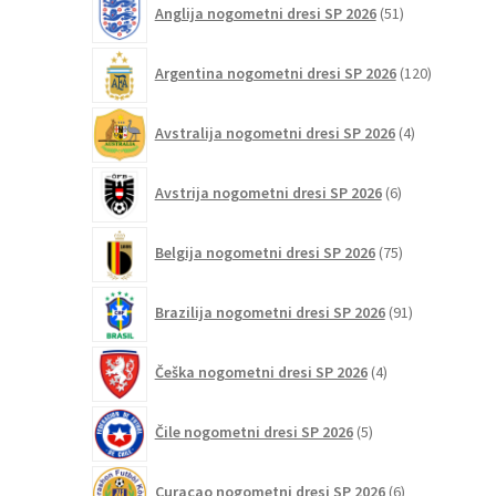
Anglija nogometni dresi SP 2026
51
izdelkov
120
Argentina nogometni dresi SP 2026
120
izdelkov
4
Avstralija nogometni dresi SP 2026
4
izdelki
6
Avstrija nogometni dresi SP 2026
6
izdelkov
75
Belgija nogometni dresi SP 2026
75
izdelkov
91
Brazilija nogometni dresi SP 2026
91
izdelkov
4
Češka nogometni dresi SP 2026
4
izdelki
5
Čile nogometni dresi SP 2026
5
izdelkov
6
Curaçao nogometni dresi SP 2026
6