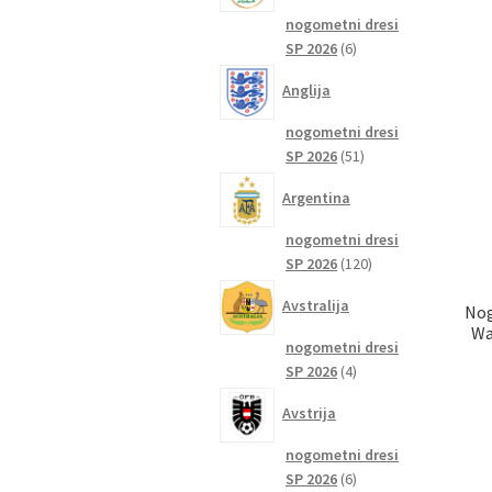
nogometni dresi
6
SP 2026
6
izdelkov
Anglija
nogometni dresi
51
SP 2026
51
izdelkov
Argentina
nogometni dresi
120
SP 2026
120
izdelkov
Avstralija
Nog
Wa
nogometni dresi
4
SP 2026
4
izdelki
Avstrija
nogometni dresi
6
SP 2026
6