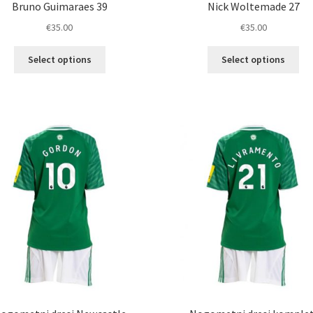
Bruno Guimaraes 39
Nick Woltemade 27
€
35.00
€
35.00
Ta
Ta
Select options
Select options
izdelek
izd
ima
im
več
ve
različic.
razl
Možnosti
Mož
lahko
lah
izberete
izb
na
na
strani
str
izdelka
izd