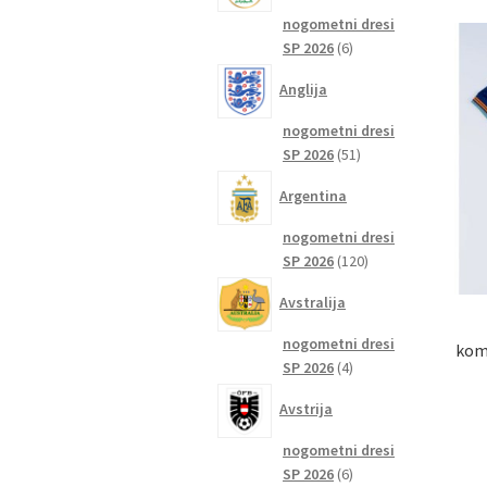
nogometni dresi
6
SP 2026
6
izdelkov
Anglija
nogometni dresi
51
SP 2026
51
izdelkov
Argentina
nogometni dresi
120
SP 2026
120
izdelkov
Avstralija
nogometni dresi
komp
4
SP 2026
4
izdelki
Avstrija
nogometni dresi
6
SP 2026
6