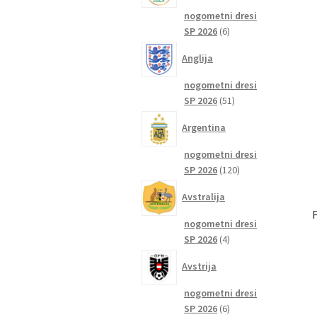
nogometni dresi
6
SP 2026
6
izdelkov
Anglija
nogometni dresi
51
SP 2026
51
izdelkov
Argentina
nogometni dresi
120
SP 2026
120
izdelkov
Avstralija
nogometni dresi
4
SP 2026
4
izdelki
Avstrija
nogometni dresi
6
SP 2026
6