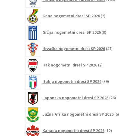
izdelki
2
Gana nogometni dresi SP 2026
2
izdelka
8
Grčija nogometni dresi SP 2026
8
izdelkov
47
Hrvaška nogometni dresi SP 2026
47
izdelkov
2
Irak nogometni dresi SP 2026
2
izdelka
39
Italija nogometni dresi SP 2026
39
izdelkov
26
Japonska nogometni dresi SP 2026
26
izdelkov
6
Južna Afrika nogometni dresi SP 2026
6
izdelkov
12
Kanada nogometni dresi SP 2026
12
izdelkov