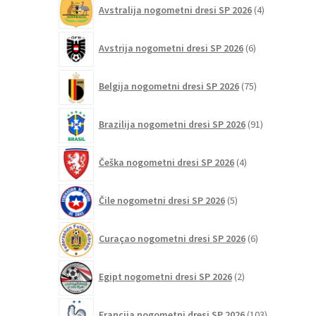
4
Avstralija nogometni dresi SP 2026
4
izdelki
6
Avstrija nogometni dresi SP 2026
6
izdelkov
75
Belgija nogometni dresi SP 2026
75
izdelkov
91
Brazilija nogometni dresi SP 2026
91
izdelkov
4
Češka nogometni dresi SP 2026
4
izdelki
5
Čile nogometni dresi SP 2026
5
izdelkov
6
Curaçao nogometni dresi SP 2026
6
izdelkov
2
Egipt nogometni dresi SP 2026
2
izdelka
103
Francija nogometni dresi SP 2026
103