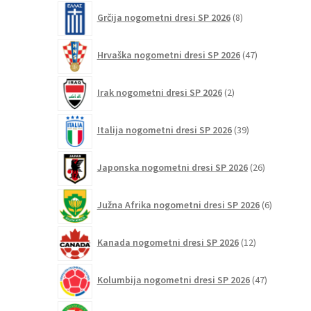
8
Grčija nogometni dresi SP 2026
8
izdelkov
47
Hrvaška nogometni dresi SP 2026
47
izdelkov
2
Irak nogometni dresi SP 2026
2
izdelka
39
Italija nogometni dresi SP 2026
39
izdelkov
26
Japonska nogometni dresi SP 2026
26
izdelkov
6
Južna Afrika nogometni dresi SP 2026
6
izdelkov
12
Kanada nogometni dresi SP 2026
12
izdelkov
47
Kolumbija nogometni dresi SP 2026
47
izdelkov
1