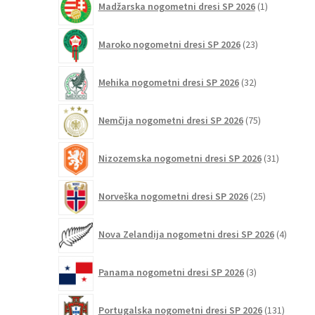
Madžarska nogometni dresi SP 2026
1
izdelek
23
Maroko nogometni dresi SP 2026
23
izdelkov
32
Mehika nogometni dresi SP 2026
32
izdelkov
75
Nemčija nogometni dresi SP 2026
75
izdelkov
31
Nizozemska nogometni dresi SP 2026
31
izdelkov
25
Norveška nogometni dresi SP 2026
25
izdelkov
4
Nova Zelandija nogometni dresi SP 2026
4
izdelki
3
Panama nogometni dresi SP 2026
3
izdelki
131
Portugalska nogometni dresi SP 2026
131