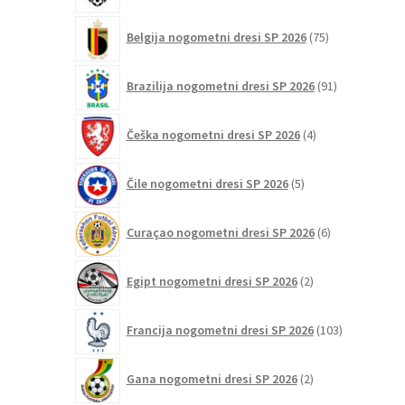
75
Belgija nogometni dresi SP 2026
75
izdelkov
91
Brazilija nogometni dresi SP 2026
91
izdelkov
4
Češka nogometni dresi SP 2026
4
izdelki
5
Čile nogometni dresi SP 2026
5
izdelkov
6
Curaçao nogometni dresi SP 2026
6
izdelkov
2
Egipt nogometni dresi SP 2026
2
izdelka
103
Francija nogometni dresi SP 2026
103
izdelki
2
Gana nogometni dresi SP 2026
2
izdelka