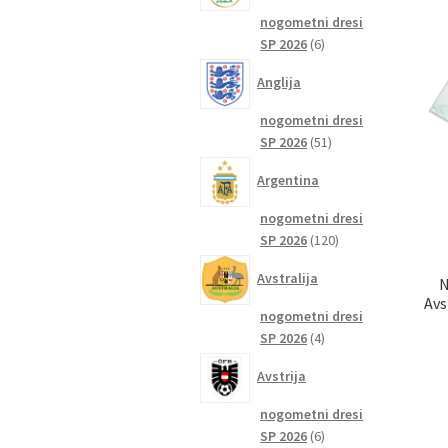
nogometni dresi
6
SP 2026
6
izdelkov
Anglija
nogometni dresi
51
SP 2026
51
izdelkov
Argentina
nogometni dresi
120
SP 2026
120
izdelkov
Avstralija
N
Avs
nogometni dresi
4
SP 2026
4
izdelki
Avstrija
nogometni dresi
6
SP 2026
6