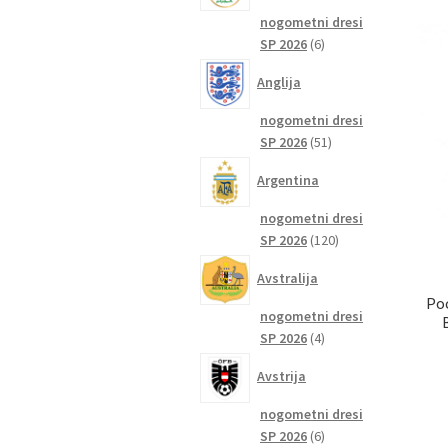
nogometni dresi
6
SP 2026
6
izdelkov
Anglija
nogometni dresi
51
SP 2026
51
izdelkov
Argentina
nogometni dresi
120
SP 2026
120
izdelkov
Avstralija
Po
nogometni dresi
4
SP 2026
4
izdelki
Avstrija
nogometni dresi
6
SP 2026
6