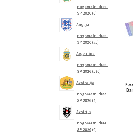
nogometni dresi
6
SP 2026
6
izdelkov
Anglija
nogometni dresi
51
SP 2026
51
izdelkov
Argentina
nogometni dresi
120
SP 2026
120
izdelkov
Avstralija
Poc
Bar
nogometni dresi
4
SP 2026
4
izdelki
Avstrija
nogometni dresi
6
SP 2026
6