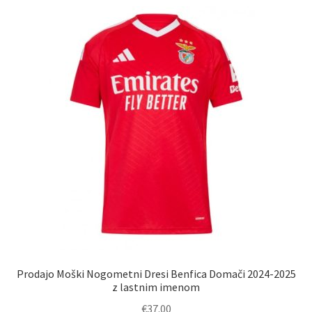
Prodajo Moški Nogometni Dresi Benfica Domači 2024-2025
z lastnim imenom
€
37.00