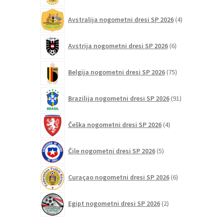
4
Avstralija nogometni dresi SP 2026
4
izdelki
6
Avstrija nogometni dresi SP 2026
6
izdelkov
75
Belgija nogometni dresi SP 2026
75
izdelkov
91
Brazilija nogometni dresi SP 2026
91
izdelkov
4
Češka nogometni dresi SP 2026
4
izdelki
5
Čile nogometni dresi SP 2026
5
izdelkov
6
Curaçao nogometni dresi SP 2026
6
izdelkov
2
Egipt nogometni dresi SP 2026
2
izdelka