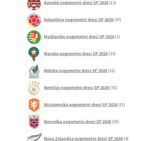
Kanada nogometni dresi SP 2026
12
izdelkov
47
Kolumbija nogometni dresi SP 2026
47
izdelkov
1
Madžarska nogometni dresi SP 2026
1
izdelek
23
Maroko nogometni dresi SP 2026
23
izdelkov
32
Mehika nogometni dresi SP 2026
32
izdelkov
75
Nemčija nogometni dresi SP 2026
75
izdelkov
31
Nizozemska nogometni dresi SP 2026
31
izdelkov
25
Norveška nogometni dresi SP 2026
25
izdelkov
4
Nova Zelandija nogometni dresi SP 2026
4