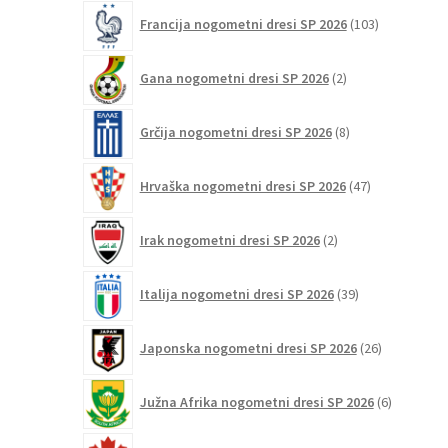
103
Francija nogometni dresi SP 2026
103
izdelki
2
Gana nogometni dresi SP 2026
2
izdelka
8
Grčija nogometni dresi SP 2026
8
izdelkov
47
Hrvaška nogometni dresi SP 2026
47
izdelkov
2
Irak nogometni dresi SP 2026
2
izdelka
39
Italija nogometni dresi SP 2026
39
izdelkov
26
Japonska nogometni dresi SP 2026
26
izdelkov
6
Južna Afrika nogometni dresi SP 2026
6
izdelkov
12