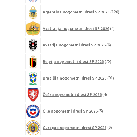
120
Argentina nogometni dresi SP 2026
120
izdelkov
4
Avstralija nogometni dresi SP 2026
4
izdelki
6
Avstrija nogometni dresi SP 2026
6
izdelkov
75
Belgija nogometni dresi SP 2026
75
izdelkov
91
Brazilija nogometni dresi SP 2026
91
izdelkov
4
Češka nogometni dresi SP 2026
4
izdelki
5
Čile nogometni dresi SP 2026
5
izdelkov
6
Curaçao nogometni dresi SP 2026
6
izdelkov