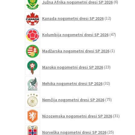
Južna Afrika nogometni dresi SP 2026
6
izdelkov
12
Kanada nogometni dresi SP 2026
12
izdelkov
47
Kolumbija nogometni dresi SP 2026
47
izdelkov
1
Madžarska nogometni dresi SP 2026
1
izdelek
23
Maroko nogometni dresi SP 2026
23
izdelkov
32
Mehika nogometni dresi SP 2026
32
izdelkov
75
Nemčija nogometni dresi SP 2026
75
izdelkov
31
Nizozemska nogometni dresi SP 2026
31
izdelkov
25
Norveška nogometni dresi SP 2026
25
izdelkov