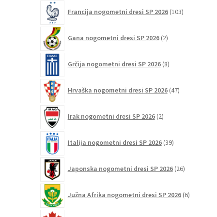
103
Francija nogometni dresi SP 2026
103
izdelki
2
Gana nogometni dresi SP 2026
2
izdelka
8
Grčija nogometni dresi SP 2026
8
izdelkov
47
Hrvaška nogometni dresi SP 2026
47
izdelkov
2
Irak nogometni dresi SP 2026
2
izdelka
39
Italija nogometni dresi SP 2026
39
izdelkov
26
Japonska nogometni dresi SP 2026
26
izdelkov
6
Južna Afrika nogometni dresi SP 2026
6
izdelkov
12