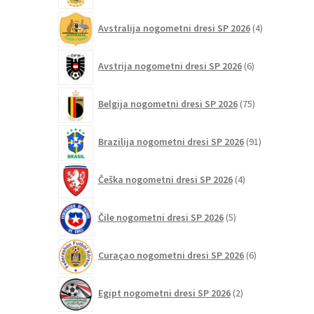
4
Avstralija nogometni dresi SP 2026
4
izdelki
6
Avstrija nogometni dresi SP 2026
6
izdelkov
75
Belgija nogometni dresi SP 2026
75
izdelkov
91
Brazilija nogometni dresi SP 2026
91
izdelkov
4
Češka nogometni dresi SP 2026
4
izdelki
5
Čile nogometni dresi SP 2026
5
izdelkov
6
Curaçao nogometni dresi SP 2026
6
izdelkov
2
Egipt nogometni dresi SP 2026
2
izdelka