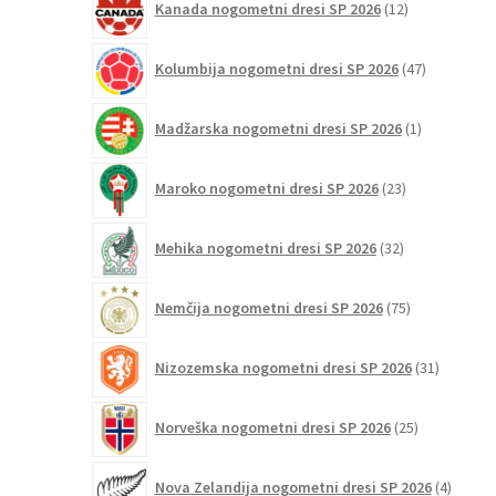
Kanada nogometni dresi SP 2026
12
izdelkov
47
Kolumbija nogometni dresi SP 2026
47
izdelkov
1
Madžarska nogometni dresi SP 2026
1
izdelek
23
Maroko nogometni dresi SP 2026
23
izdelkov
32
Mehika nogometni dresi SP 2026
32
izdelkov
75
Nemčija nogometni dresi SP 2026
75
izdelkov
31
Nizozemska nogometni dresi SP 2026
31
izdelkov
25
Norveška nogometni dresi SP 2026
25
izdelkov
4
Nova Zelandija nogometni dresi SP 2026
4