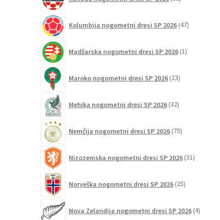
izdelkov
47
Kolumbija nogometni dresi SP 2026
47
izdelkov
1
Madžarska nogometni dresi SP 2026
1
izdelek
23
Maroko nogometni dresi SP 2026
23
izdelkov
32
Mehika nogometni dresi SP 2026
32
izdelkov
75
Nemčija nogometni dresi SP 2026
75
izdelkov
31
Nizozemska nogometni dresi SP 2026
31
izdelkov
25
Norveška nogometni dresi SP 2026
25
izdelkov
4
Nova Zelandija nogometni dresi SP 2026
4
izdelki