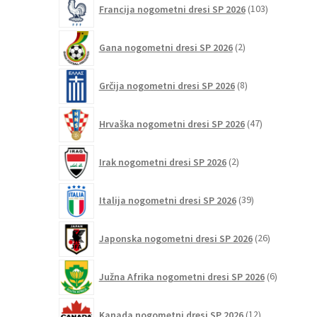
Francija nogometni dresi SP 2026
103
izdelki
2
Gana nogometni dresi SP 2026
2
izdelka
8
Grčija nogometni dresi SP 2026
8
izdelkov
47
Hrvaška nogometni dresi SP 2026
47
izdelkov
2
Irak nogometni dresi SP 2026
2
izdelka
39
Italija nogometni dresi SP 2026
39
izdelkov
26
Japonska nogometni dresi SP 2026
26
izdelkov
6
Južna Afrika nogometni dresi SP 2026
6
izdelkov
12
Kanada nogometni dresi SP 2026
12