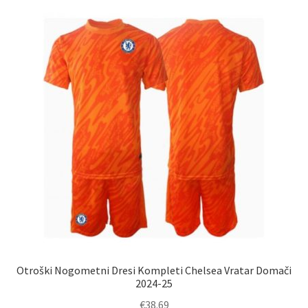
latest
Otroški Nogometni Dresi Kompleti Chelsea Vratar Domači
2024-25
€
38.69