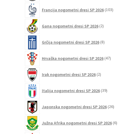
103
Francija nogometni dresi SP 2026
103
izdelki
2
Gana nogometni dresi SP 2026
2
izdelka
8
Grčija nogometni dresi SP 2026
8
izdelkov
47
Hrvaška nogometni dresi SP 2026
47
izdelkov
2
Irak nogometni dresi SP 2026
2
izdelka
39
Italija nogometni dresi SP 2026
39
izdelkov
26
Japonska nogometni dresi SP 2026
26
izdelkov
6
Južna Afrika nogometni dresi SP 2026
6
izdelkov