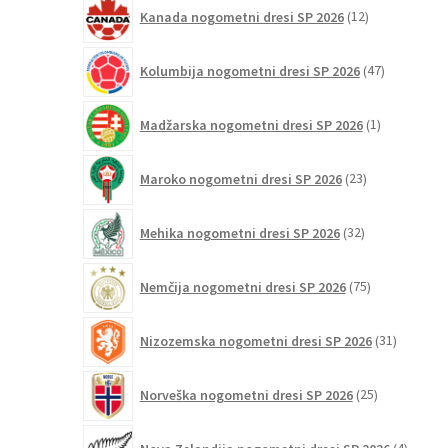
12
Kanada nogometni dresi SP 2026
12
izdelkov
47
Kolumbija nogometni dresi SP 2026
47
izdelkov
1
Madžarska nogometni dresi SP 2026
1
izdelek
23
Maroko nogometni dresi SP 2026
23
izdelkov
32
Mehika nogometni dresi SP 2026
32
izdelkov
75
Nemčija nogometni dresi SP 2026
75
izdelkov
31
Nizozemska nogometni dresi SP 2026
31
izdelkov
25
Norveška nogometni dresi SP 2026
25
izdelkov
4