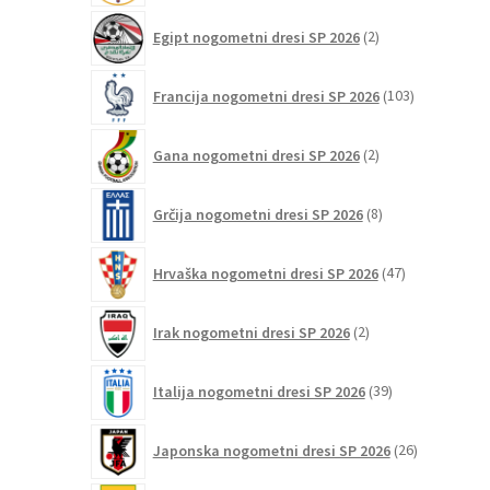
2
Egipt nogometni dresi SP 2026
2
izdelka
103
Francija nogometni dresi SP 2026
103
izdelki
2
Gana nogometni dresi SP 2026
2
izdelka
8
Grčija nogometni dresi SP 2026
8
izdelkov
47
Hrvaška nogometni dresi SP 2026
47
izdelkov
2
Irak nogometni dresi SP 2026
2
izdelka
39
Italija nogometni dresi SP 2026
39
izdelkov
26
Japonska nogometni dresi SP 2026
26
izdelkov