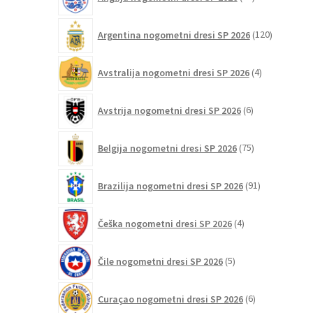
izdelkov
120
Argentina nogometni dresi SP 2026
120
izdelkov
4
Avstralija nogometni dresi SP 2026
4
izdelki
6
Avstrija nogometni dresi SP 2026
6
izdelkov
75
Belgija nogometni dresi SP 2026
75
izdelkov
91
Brazilija nogometni dresi SP 2026
91
izdelkov
4
Češka nogometni dresi SP 2026
4
izdelki
5
Čile nogometni dresi SP 2026
5
izdelkov
6
Curaçao nogometni dresi SP 2026
6
izdelkov