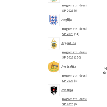
nogometni dresi
6
SP 2026
6
izdelkov
Anglija
nogometni dresi
51
SP 2026
51
izdelkov
Argentina
nogometni dresi
120
SP 2026
120
izdelkov
Avstralija
K
dr
nogometni dresi
4
SP 2026
4
izdelki
Avstrija
nogometni dresi
6
SP 2026
6