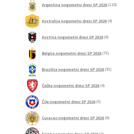
120
Argentina nogometni dresi SP 2026
120
izdelkov
4
Avstralija nogometni dresi SP 2026
4
izdelki
6
Avstrija nogometni dresi SP 2026
6
izdelkov
75
Belgija nogometni dresi SP 2026
75
izdelkov
91
Brazilija nogometni dresi SP 2026
91
izdelkov
4
Češka nogometni dresi SP 2026
4
izdelki
5
Čile nogometni dresi SP 2026
5
izdelkov
6
Curaçao nogometni dresi SP 2026
6
izdelkov
2
Egipt nogometni dresi SP 2026
2