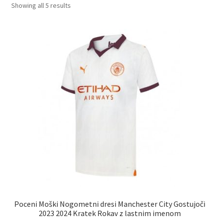
Sorted
Showing all 5 results
by
latest
Poceni Moški Nogometni dresi Manchester City Gostujoči
2023 2024 Kratek Rokav z lastnim imenom