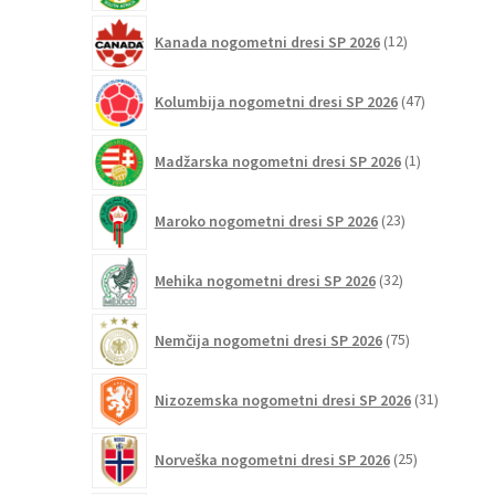
12
Kanada nogometni dresi SP 2026
12
izdelkov
47
Kolumbija nogometni dresi SP 2026
47
izdelkov
1
Madžarska nogometni dresi SP 2026
1
izdelek
23
Maroko nogometni dresi SP 2026
23
izdelkov
32
Mehika nogometni dresi SP 2026
32
izdelkov
75
Nemčija nogometni dresi SP 2026
75
izdelkov
31
Nizozemska nogometni dresi SP 2026
31
izdelkov
25
Norveška nogometni dresi SP 2026
25
izdelkov