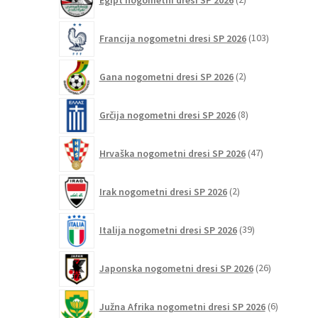
izdelka
103
Francija nogometni dresi SP 2026
103
izdelki
2
Gana nogometni dresi SP 2026
2
izdelka
8
Grčija nogometni dresi SP 2026
8
izdelkov
47
Hrvaška nogometni dresi SP 2026
47
izdelkov
2
Irak nogometni dresi SP 2026
2
izdelka
39
Italija nogometni dresi SP 2026
39
izdelkov
26
Japonska nogometni dresi SP 2026
26
izdelkov
6
Južna Afrika nogometni dresi SP 2026
6
izdelkov