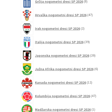
Grčija nogometni dresi SP 2026
8
izdelkov
47
Hrvaška nogometni dresi SP 2026
47
izdelkov
2
Irak nogometni dresi SP 2026
2
izdelka
39
Italija nogometni dresi SP 2026
39
izdelkov
26
Japonska nogometni dresi SP 2026
26
izdelkov
6
Južna Afrika nogometni dresi SP 2026
6
izdelkov
12
Kanada nogometni dresi SP 2026
12
izdelkov
47
Kolumbija nogometni dresi SP 2026
47
izdelkov
1
Madžarska nogometni dresi SP 2026
1
izdelek