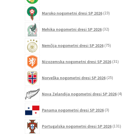
23
Maroko nogometni dresi SP 2026
23
izdelkov
32
Mehika nogometni dresi SP 2026
32
izdelkov
75
Nemčija nogometni dresi SP 2026
75
izdelkov
31
Nizozemska nogometni dresi SP 2026
31
izdelkov
25
Norveška nogometni dresi SP 2026
25
izdelkov
4
Nova Zelandija nogometni dresi SP 2026
4
izdelki
3
Panama nogometni dresi SP 2026
3
izdelki
131
Portugalska nogometni dresi SP 2026
131
izdelko