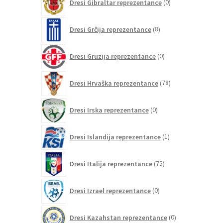
Dresi Gibraltar reprezentance
0
izdelkov
8
Dresi Grčija reprezentance
8
izdelkov
0
Dresi Gruzija reprezentance
0
izdelkov
78
Dresi Hrvaška reprezentance
78
izdelkov
0
Dresi Irska reprezentance
0
izdelkov
1
Dresi Islandija reprezentance
1
izdelek
75
Dresi Italija reprezentance
75
izdelkov
0
Dresi Izrael reprezentance
0
izdelkov
0
Dresi Kazahstan reprezentance
0
izdelkov