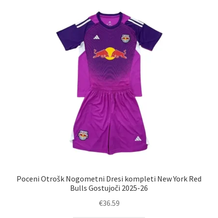
latest
Poceni Otrošk Nogometni Dresi kompleti New York Red
Bulls Gostujoči 2025-26
€
36.59