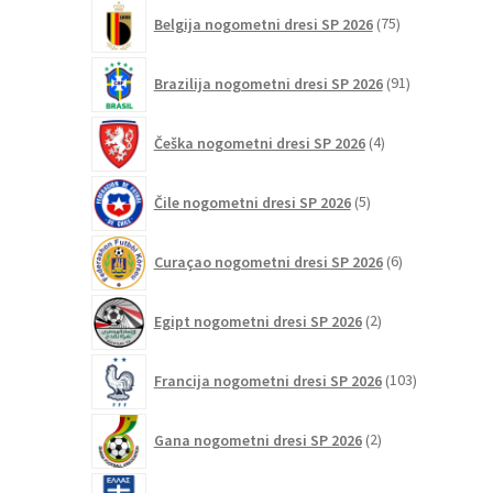
75
Belgija nogometni dresi SP 2026
75
izdelkov
91
Brazilija nogometni dresi SP 2026
91
izdelkov
4
Češka nogometni dresi SP 2026
4
izdelki
5
Čile nogometni dresi SP 2026
5
izdelkov
6
Curaçao nogometni dresi SP 2026
6
izdelkov
2
Egipt nogometni dresi SP 2026
2
izdelka
103
Francija nogometni dresi SP 2026
103
izdelki
2
Gana nogometni dresi SP 2026
2
izdelka
8