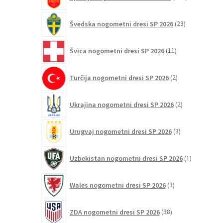
izdelkov
23
Švedska nogometni dresi SP 2026
23
izdelkov
11
Švica nogometni dresi SP 2026
11
izdelkov
2
Turčija nogometni dresi SP 2026
2
izdelka
2
Ukrajina nogometni dresi SP 2026
2
izdelka
3
Urugvaj nogometni dresi SP 2026
3
izdelki
1
Uzbekistan nogometni dresi SP 2026
1
izdelek
3
Wales nogometni dresi SP 2026
3
izdelki
38
ZDA nogometni dresi SP 2026
38
izdelkov