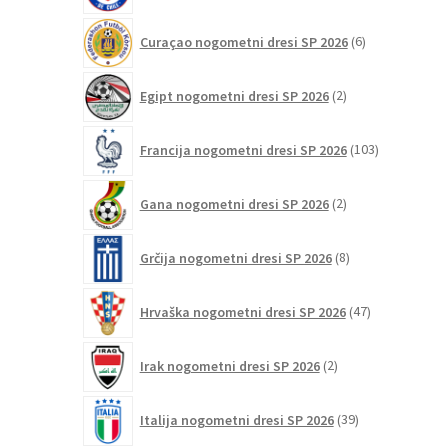
6
Curaçao nogometni dresi SP 2026
6
izdelkov
2
Egipt nogometni dresi SP 2026
2
izdelka
103
Francija nogometni dresi SP 2026
103
izdelki
2
Gana nogometni dresi SP 2026
2
izdelka
8
Grčija nogometni dresi SP 2026
8
izdelkov
47
Hrvaška nogometni dresi SP 2026
47
izdelkov
2
Irak nogometni dresi SP 2026
2
izdelka
39
Italija nogometni dresi SP 2026
39
izdelkov