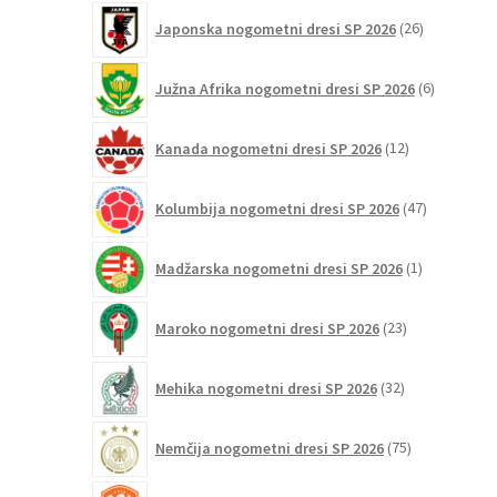
26
Japonska nogometni dresi SP 2026
26
izdelkov
6
Južna Afrika nogometni dresi SP 2026
6
izdelkov
12
Kanada nogometni dresi SP 2026
12
izdelkov
47
Kolumbija nogometni dresi SP 2026
47
izdelkov
1
Madžarska nogometni dresi SP 2026
1
izdelek
23
Maroko nogometni dresi SP 2026
23
izdelkov
32
Mehika nogometni dresi SP 2026
32
izdelkov
75
Nemčija nogometni dresi SP 2026
75
izdelkov
31