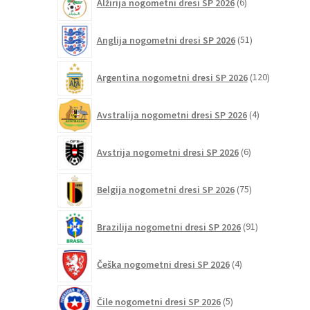
Alžirija nogometni dresi SP 2026
6
izdelkov
51
Anglija nogometni dresi SP 2026
51
izdelkov
120
Argentina nogometni dresi SP 2026
120
izdelkov
4
Avstralija nogometni dresi SP 2026
4
izdelki
6
Avstrija nogometni dresi SP 2026
6
izdelkov
75
Belgija nogometni dresi SP 2026
75
izdelkov
91
Brazilija nogometni dresi SP 2026
91
izdelkov
4
Češka nogometni dresi SP 2026
4
izdelki
5
Čile nogometni dresi SP 2026
5
izdelkov