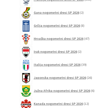
izdelki
2
Gana nogometni dresi SP 2026
2
izdelka
8
Grčija nogometni dresi SP 2026
8
izdelkov
47
Hrvaška nogometni dresi SP 2026
47
izdelkov
2
Irak nogometni dresi SP 2026
2
izdelka
39
Italija nogometni dresi SP 2026
39
izdelkov
26
Japonska nogometni dresi SP 2026
26
izdelkov
6
Južna Afrika nogometni dresi SP 2026
6
izdelkov
12
Kanada nogometni dresi SP 2026
12
izdelkov