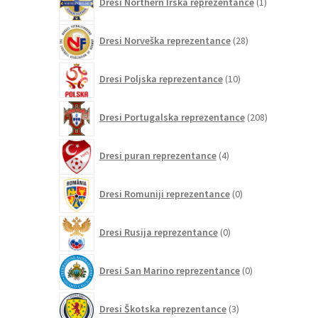
Dresi Northern Irska reprezentance
1
izdelek
28
Dresi Norveška reprezentance
28
izdelkov
10
Dresi Poljska reprezentance
10
izdelkov
208
Dresi Portugalska reprezentance
208
izdelkov
4
Dresi puran reprezentance
4
izdelki
0
Dresi Romuniji reprezentance
0
izdelkov
0
Dresi Rusija reprezentance
0
izdelkov
0
Dresi San Marino reprezentance
0
izdelkov
3
Dresi Škotska reprezentance
3
izdelki