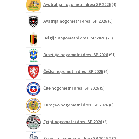
4
Avstralija nogometni dresi SP 2026
4
izdelki
6
Avstrija nogometni dresi SP 2026
6
izdelkov
75
Belgija nogometni dresi SP 2026
75
izdelkov
91
Brazilija nogometni dresi SP 2026
91
izdelkov
4
Češka nogometni dresi SP 2026
4
izdelki
5
Čile nogometni dresi SP 2026
5
izdelkov
6
Curaçao nogometni dresi SP 2026
6
izdelkov
2
Egipt nogometni dresi SP 2026
2
izdelka
103
Francija nogometni dresi SP 2026
103