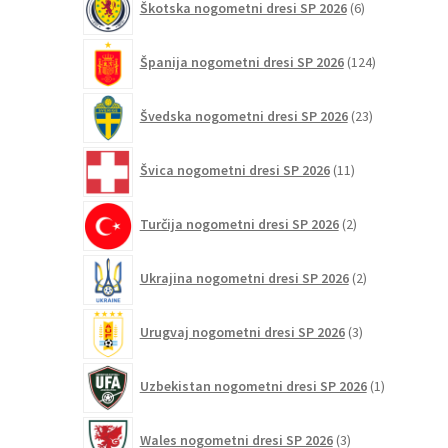
Škotska nogometni dresi SP 2026
6
izdelkov
124
Španija nogometni dresi SP 2026
124
izdelkov
23
Švedska nogometni dresi SP 2026
23
izdelkov
11
Švica nogometni dresi SP 2026
11
izdelkov
2
Turčija nogometni dresi SP 2026
2
izdelka
2
Ukrajina nogometni dresi SP 2026
2
izdelka
3
Urugvaj nogometni dresi SP 2026
3
izdelki
1
Uzbekistan nogometni dresi SP 2026
1
izdelek
3
Wales nogometni dresi SP 2026
3