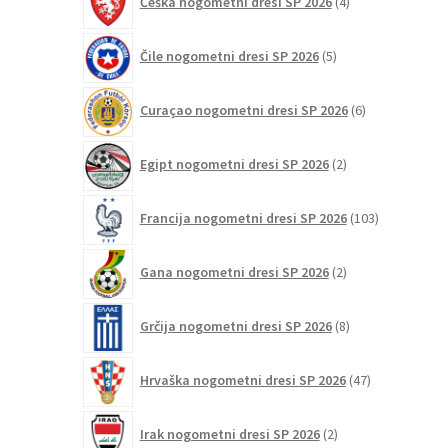
Češka nogometni dresi SP 2026
4
izdelki
5
Čile nogometni dresi SP 2026
5
izdelkov
6
Curaçao nogometni dresi SP 2026
6
izdelkov
2
Egipt nogometni dresi SP 2026
2
izdelka
103
Francija nogometni dresi SP 2026
103
izdelki
2
Gana nogometni dresi SP 2026
2
izdelka
8
Grčija nogometni dresi SP 2026
8
izdelkov
47
Hrvaška nogometni dresi SP 2026
47
izdelkov
2
Irak nogometni dresi SP 2026
2
izdelka