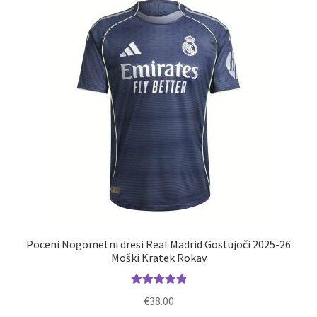
Poceni Nogometni dresi Real Madrid Gostujoči 2025-26
Moški Kratek Rokav
Ocenjeno
€
38.00
5.00
od 5