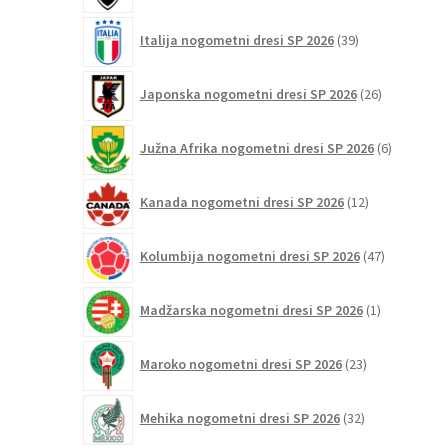
39
Italija nogometni dresi SP 2026
39
izdelkov
26
Japonska nogometni dresi SP 2026
26
izdelkov
6
Južna Afrika nogometni dresi SP 2026
6
izdelkov
12
Kanada nogometni dresi SP 2026
12
izdelkov
47
Kolumbija nogometni dresi SP 2026
47
izdelkov
1
Madžarska nogometni dresi SP 2026
1
izdelek
23
Maroko nogometni dresi SP 2026
23
izdelkov
32
Mehika nogometni dresi SP 2026
32
izdelkov