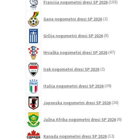
Francija nogometni dresi SP 2026
103
izdelki
2
Gana nogometni dresi SP 2026
2
izdelka
8
Grčija nogometni dresi SP 2026
8
izdelkov
47
Hrvaška nogometni dresi SP 2026
47
izdelkov
2
Irak nogometni dresi SP 2026
2
izdelka
39
Italija nogometni dresi SP 2026
39
izdelkov
26
Japonska nogometni dresi SP 2026
26
izdelkov
6
Južna Afrika nogometni dresi SP 2026
6
izdelkov
12
Kanada nogometni dresi SP 2026
12
izdelkov