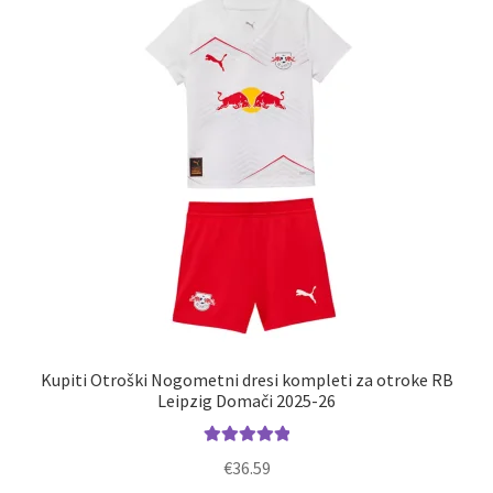
Kupiti Otroški Nogometni dresi kompleti za otroke RB
Leipzig Domači 2025-26
Ocenjeno
€
36.59
5.00
od 5