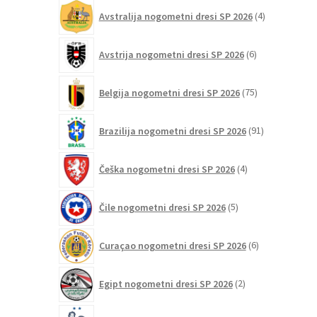
4
Avstralija nogometni dresi SP 2026
4
izdelki
6
Avstrija nogometni dresi SP 2026
6
izdelkov
75
Belgija nogometni dresi SP 2026
75
izdelkov
91
Brazilija nogometni dresi SP 2026
91
izdelkov
4
Češka nogometni dresi SP 2026
4
izdelki
5
Čile nogometni dresi SP 2026
5
izdelkov
6
Curaçao nogometni dresi SP 2026
6
izdelkov
2
Egipt nogometni dresi SP 2026
2
izdelka
103