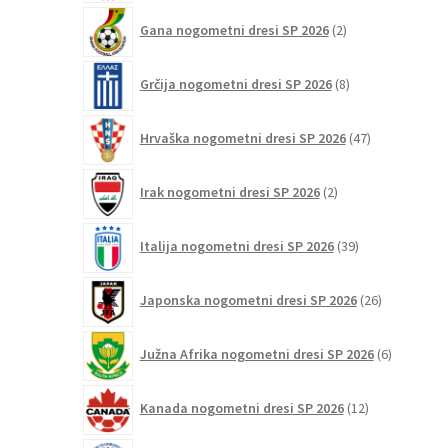
2
Gana nogometni dresi SP 2026
2
izdelka
8
Grčija nogometni dresi SP 2026
8
izdelkov
47
Hrvaška nogometni dresi SP 2026
47
izdelkov
2
Irak nogometni dresi SP 2026
2
izdelka
39
Italija nogometni dresi SP 2026
39
izdelkov
26
Japonska nogometni dresi SP 2026
26
izdelkov
6
Južna Afrika nogometni dresi SP 2026
6
izdelkov
12
Kanada nogometni dresi SP 2026
12
izdelkov