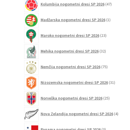
47
Kolumbija nogometni dresi SP 2026
47
izdelkov
1
Madžarska nogometni dresi SP 2026
1
izdelek
23
Maroko nogometni dresi SP 2026
23
izdelkov
32
Mehika nogometni dresi SP 2026
32
izdelkov
75
Nemčija nogometni dresi SP 2026
75
izdelkov
31
Nizozemska nogometni dresi SP 2026
31
izdelkov
25
Norveška nogometni dresi SP 2026
25
izdelkov
4
Nova Zelandija nogometni dresi SP 2026
4
izdelki
3
Panama nogometni dresi SP 2026
3