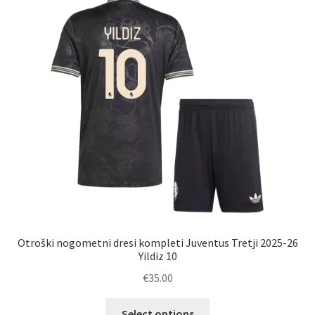
Otroški nogometni dresi kompleti Juventus Tretji 2025-26
Yildiz 10
€
35.00
Ta
Select options