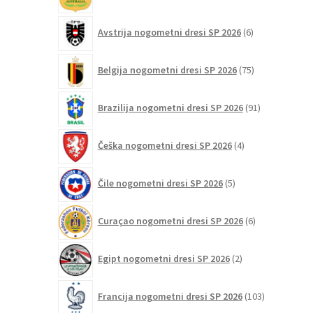
izdelki
6
Avstrija nogometni dresi SP 2026
6
izdelkov
75
Belgija nogometni dresi SP 2026
75
izdelkov
91
Brazilija nogometni dresi SP 2026
91
izdelkov
4
Češka nogometni dresi SP 2026
4
izdelki
5
Čile nogometni dresi SP 2026
5
izdelkov
6
Curaçao nogometni dresi SP 2026
6
izdelkov
2
Egipt nogometni dresi SP 2026
2
izdelka
103
Francija nogometni dresi SP 2026
103
izdelki