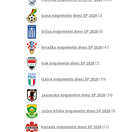
izdelki
2
Gana nogometni dresi SP 2026
2
izdelka
8
Grčija nogometni dresi SP 2026
8
izdelkov
47
Hrvaška nogometni dresi SP 2026
47
izdelkov
2
Irak nogometni dresi SP 2026
2
izdelka
39
Italija nogometni dresi SP 2026
39
izdelkov
26
Japonska nogometni dresi SP 2026
26
izdelkov
6
Južna Afrika nogometni dresi SP 2026
6
izdelkov
12
Kanada nogometni dresi SP 2026
12
izdelkov