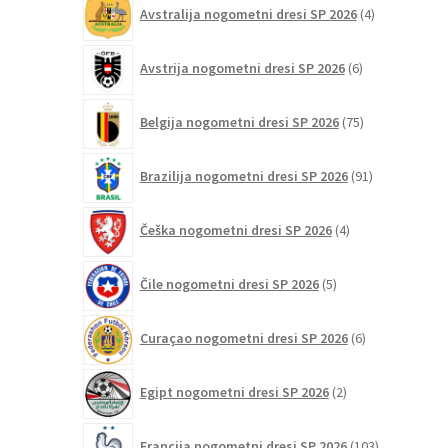
4
Avstralija nogometni dresi SP 2026
4
izdelki
6
Avstrija nogometni dresi SP 2026
6
izdelkov
75
Belgija nogometni dresi SP 2026
75
izdelkov
91
Brazilija nogometni dresi SP 2026
91
izdelkov
4
Češka nogometni dresi SP 2026
4
izdelki
5
Čile nogometni dresi SP 2026
5
izdelkov
6
Curaçao nogometni dresi SP 2026
6
izdelkov
2
Egipt nogometni dresi SP 2026
2
izdelka
103
Francija nogometni dresi SP 2026
103