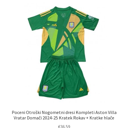
latest
Poceni Otroški Nogometni dresi Kompleti Aston Villa
Vratar Domači 2024-25 Kratek Rokav + Kratke hlače
€
36.59