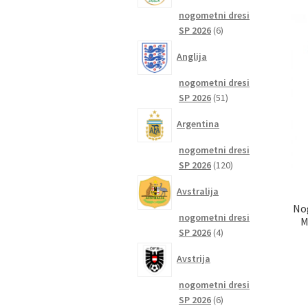
nogometni dresi
6
SP 2026
6
izdelkov
Anglija
nogometni dresi
51
SP 2026
51
izdelkov
Argentina
nogometni dresi
120
SP 2026
120
izdelkov
Avstralija
No
nogometni dresi
M
4
SP 2026
4
izdelki
Avstrija
nogometni dresi
6
SP 2026
6