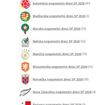
47
Kolumbija nogometni dresi SP 2026
47
izdelkov
1
Madžarska nogometni dresi SP 2026
1
izdelek
23
Maroko nogometni dresi SP 2026
23
izdelkov
32
Mehika nogometni dresi SP 2026
32
izdelkov
75
Nemčija nogometni dresi SP 2026
75
izdelkov
31
Nizozemska nogometni dresi SP 2026
31
izdelkov
25
Norveška nogometni dresi SP 2026
25
izdelkov
4
Nova Zelandija nogometni dresi SP 2026
4
izdelki
3
Panama nogometni dresi SP 2026
3