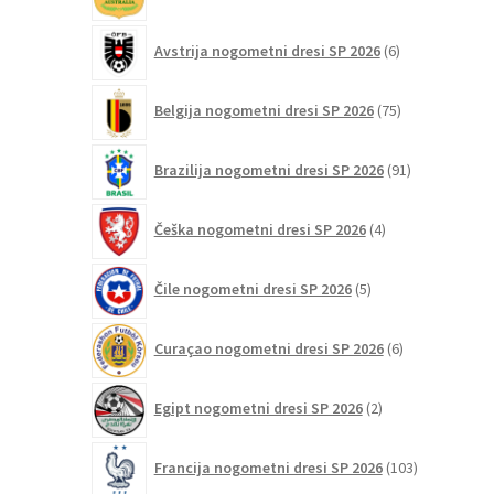
izdelki
6
Avstrija nogometni dresi SP 2026
6
izdelkov
75
Belgija nogometni dresi SP 2026
75
izdelkov
91
Brazilija nogometni dresi SP 2026
91
izdelkov
4
Češka nogometni dresi SP 2026
4
izdelki
5
Čile nogometni dresi SP 2026
5
izdelkov
6
Curaçao nogometni dresi SP 2026
6
izdelkov
2
Egipt nogometni dresi SP 2026
2
izdelka
103
Francija nogometni dresi SP 2026
103
izdelki