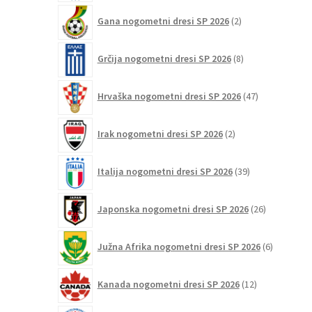
2
Gana nogometni dresi SP 2026
2
izdelka
8
Grčija nogometni dresi SP 2026
8
izdelkov
47
Hrvaška nogometni dresi SP 2026
47
izdelkov
2
Irak nogometni dresi SP 2026
2
izdelka
39
Italija nogometni dresi SP 2026
39
izdelkov
26
Japonska nogometni dresi SP 2026
26
izdelkov
6
Južna Afrika nogometni dresi SP 2026
6
izdelkov
12
Kanada nogometni dresi SP 2026
12
izdelkov