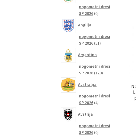
nogometni dresi
6
SP 2026
6
izdelkov
Anglija
nogometni dresi
51
SP 2026
51
izdelkov
Argentina
nogometni dresi
120
SP 2026
120
izdelkov
Avstralija
No
L
nogometni dresi
4
SP 2026
4
izdelki
Avstrija
nogometni dresi
6
SP 2026
6