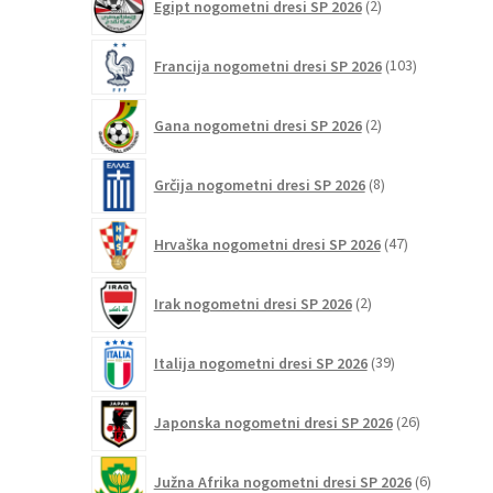
Egipt nogometni dresi SP 2026
2
izdelka
103
Francija nogometni dresi SP 2026
103
izdelki
2
Gana nogometni dresi SP 2026
2
izdelka
8
Grčija nogometni dresi SP 2026
8
izdelkov
47
Hrvaška nogometni dresi SP 2026
47
izdelkov
2
Irak nogometni dresi SP 2026
2
izdelka
39
Italija nogometni dresi SP 2026
39
izdelkov
26
Japonska nogometni dresi SP 2026
26
izdelkov
6
Južna Afrika nogometni dresi SP 2026
6
izdelkov