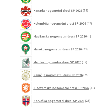
12
Kanada nogometni dresi SP 2026
12
izdelkov
47
Kolumbija nogometni dresi SP 2026
47
izdelkov
1
Madžarska nogometni dresi SP 2026
1
izdelek
23
Maroko nogometni dresi SP 2026
23
izdelkov
32
Mehika nogometni dresi SP 2026
32
izdelkov
75
Nemčija nogometni dresi SP 2026
75
izdelkov
31
Nizozemska nogometni dresi SP 2026
31
izdelkov
25
Norveška nogometni dresi SP 2026
25
izdelkov