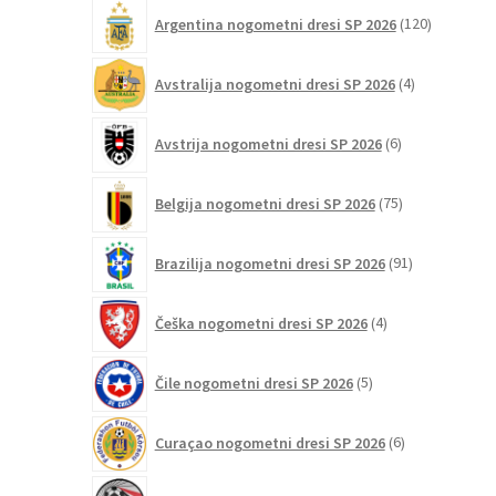
120
Argentina nogometni dresi SP 2026
120
izdelkov
4
Avstralija nogometni dresi SP 2026
4
izdelki
6
Avstrija nogometni dresi SP 2026
6
izdelkov
75
Belgija nogometni dresi SP 2026
75
izdelkov
91
Brazilija nogometni dresi SP 2026
91
izdelkov
4
Češka nogometni dresi SP 2026
4
izdelki
5
Čile nogometni dresi SP 2026
5
izdelkov
6
Curaçao nogometni dresi SP 2026
6
izdelkov
2