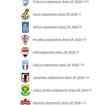
Francija nogometni dresi SP 2026
103
izdelki
2
Gana nogometni dresi SP 2026
2
izdelka
8
Grčija nogometni dresi SP 2026
8
izdelkov
47
Hrvaška nogometni dresi SP 2026
47
izdelkov
2
Irak nogometni dresi SP 2026
2
izdelka
39
Italija nogometni dresi SP 2026
39
izdelkov
26
Japonska nogometni dresi SP 2026
26
izdelkov
6
Južna Afrika nogometni dresi SP 2026
6
izdelkov
12
Kanada nogometni dresi SP 2026
12
izdelkov