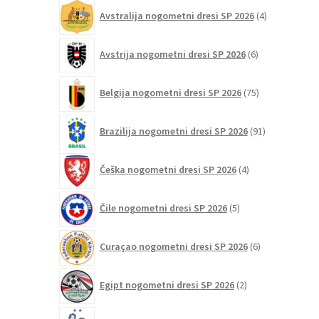
4
Avstralija nogometni dresi SP 2026
4
izdelki
6
Avstrija nogometni dresi SP 2026
6
izdelkov
75
Belgija nogometni dresi SP 2026
75
izdelkov
91
Brazilija nogometni dresi SP 2026
91
izdelkov
4
Češka nogometni dresi SP 2026
4
izdelki
5
Čile nogometni dresi SP 2026
5
izdelkov
6
Curaçao nogometni dresi SP 2026
6
izdelkov
2
Egipt nogometni dresi SP 2026
2
izdelka
103