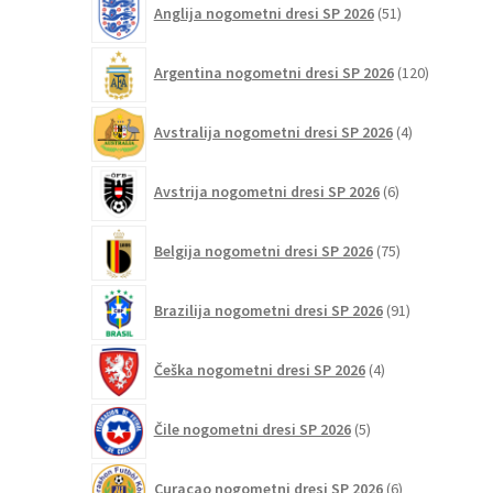
Anglija nogometni dresi SP 2026
51
izdelkov
120
Argentina nogometni dresi SP 2026
120
izdelkov
4
Avstralija nogometni dresi SP 2026
4
izdelki
6
Avstrija nogometni dresi SP 2026
6
izdelkov
75
Belgija nogometni dresi SP 2026
75
izdelkov
91
Brazilija nogometni dresi SP 2026
91
izdelkov
4
Češka nogometni dresi SP 2026
4
izdelki
5
Čile nogometni dresi SP 2026
5
izdelkov
6
Curaçao nogometni dresi SP 2026
6