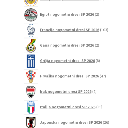
izdelkov
2
Egipt nogometni dresi SP 2026
2
izdelka
103
Francija nogometni dresi SP 2026
103
izdelki
2
Gana nogometni dresi SP 2026
2
izdelka
8
Grčija nogometni dresi SP 2026
8
izdelkov
47
Hrvaška nogometni dresi SP 2026
47
izdelkov
2
Irak nogometni dresi SP 2026
2
izdelka
39
Italija nogometni dresi SP 2026
39
izdelkov
26
Japonska nogometni dresi SP 2026
26
izdelkov