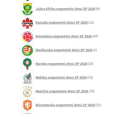
6
Južna Afrika nogometni dresi SP 2026
6
izdelkov
12
Kanada nogometni dresi SP 2026
12
izdelkov
47
Kolumbija nogometni dresi SP 2026
47
izdelkov
1
Madžarska nogometni dresi SP 2026
1
izdelek
23
Maroko nogometni dresi SP 2026
23
izdelkov
32
Mehika nogometni dresi SP 2026
32
izdelkov
75
Nemčija nogometni dresi SP 2026
75
izdelkov
31
Nizozemska nogometni dresi SP 2026
31
izdelkov