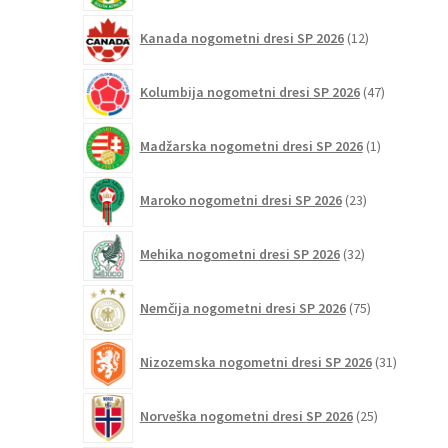
12
Kanada nogometni dresi SP 2026
12
izdelkov
47
Kolumbija nogometni dresi SP 2026
47
izdelkov
1
Madžarska nogometni dresi SP 2026
1
izdelek
23
Maroko nogometni dresi SP 2026
23
izdelkov
32
Mehika nogometni dresi SP 2026
32
izdelkov
75
Nemčija nogometni dresi SP 2026
75
izdelkov
31
Nizozemska nogometni dresi SP 2026
31
izdelkov
25
Norveška nogometni dresi SP 2026
25
izdelkov