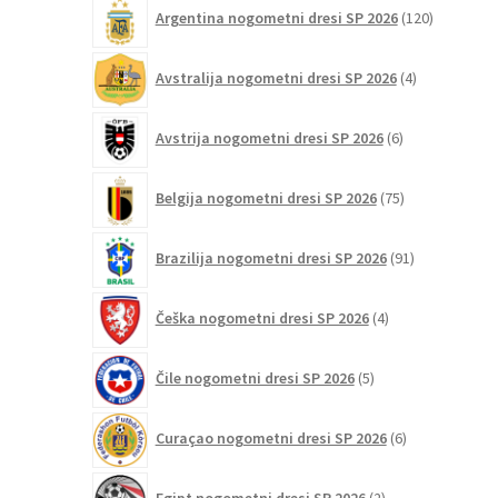
120
Argentina nogometni dresi SP 2026
120
izdelkov
4
Avstralija nogometni dresi SP 2026
4
izdelki
6
Avstrija nogometni dresi SP 2026
6
izdelkov
75
Belgija nogometni dresi SP 2026
75
izdelkov
91
Brazilija nogometni dresi SP 2026
91
izdelkov
4
Češka nogometni dresi SP 2026
4
izdelki
5
Čile nogometni dresi SP 2026
5
izdelkov
6
Curaçao nogometni dresi SP 2026
6
izdelkov
2