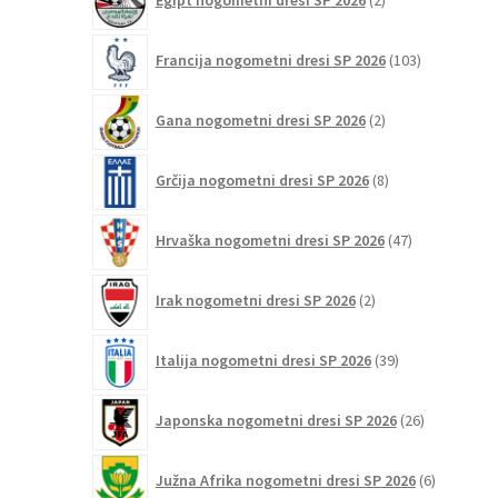
Egipt nogometni dresi SP 2026
2
izdelka
103
Francija nogometni dresi SP 2026
103
izdelki
2
Gana nogometni dresi SP 2026
2
izdelka
8
Grčija nogometni dresi SP 2026
8
izdelkov
47
Hrvaška nogometni dresi SP 2026
47
izdelkov
2
Irak nogometni dresi SP 2026
2
izdelka
39
Italija nogometni dresi SP 2026
39
izdelkov
26
Japonska nogometni dresi SP 2026
26
izdelkov
6
Južna Afrika nogometni dresi SP 2026
6
izdelkov