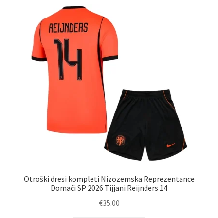
latest
Otroški dresi kompleti Nizozemska Reprezentance
Domači SP 2026 Tijjani Reijnders 14
€
35.00