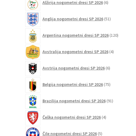
Alžirija nogometni dresi SP 2026
6
izdelkov
51
Anglija nogometni dresi SP 2026
51
izdelkov
120
Argentina nogometni dresi SP 2026
120
izdelkov
4
Avstralija nogometni dresi SP 2026
4
izdelki
6
Avstrija nogometni dresi SP 2026
6
izdelkov
75
Belgija nogometni dresi SP 2026
75
izdelkov
91
Brazilija nogometni dresi SP 2026
91
izdelkov
4
Češka nogometni dresi SP 2026
4
izdelki
5
Čile nogometni dresi SP 2026
5