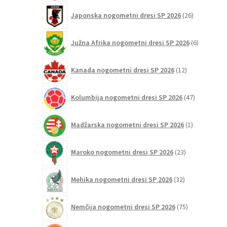
26
Japonska nogometni dresi SP 2026
26
izdelkov
6
Južna Afrika nogometni dresi SP 2026
6
izdelkov
12
Kanada nogometni dresi SP 2026
12
izdelkov
47
Kolumbija nogometni dresi SP 2026
47
izdelkov
1
Madžarska nogometni dresi SP 2026
1
izdelek
23
Maroko nogometni dresi SP 2026
23
izdelkov
32
Mehika nogometni dresi SP 2026
32
izdelkov
75
Nemčija nogometni dresi SP 2026
75
izdelkov