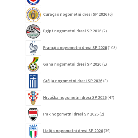
izdelkov
6
Curaçao nogometni dresi SP 2026
6
izdelkov
2
Egipt nogometni dresi SP 2026
2
izdelka
103
Francija nogometni dresi SP 2026
103
izdelki
2
Gana nogometni dresi SP 2026
2
izdelka
8
Grčija nogometni dresi SP 2026
8
izdelkov
47
Hrvaška nogometni dresi SP 2026
47
izdelkov
2
Irak nogometni dresi SP 2026
2
izdelka
39
Italija nogometni dresi SP 2026
39
izdelkov