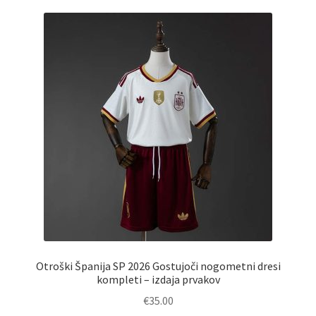
Otroški Španija SP 2026 Gostujoči nogometni dresi
kompleti – izdaja prvakov
€
35.00