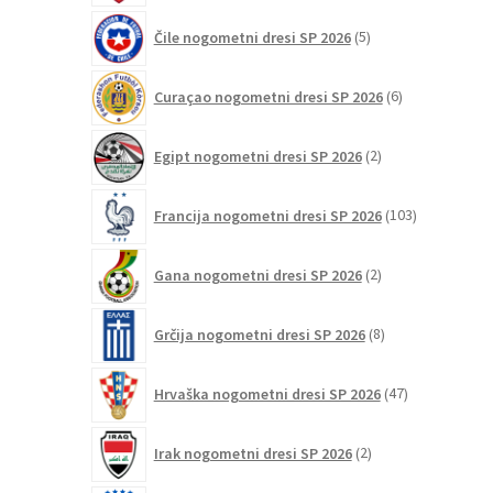
5
Čile nogometni dresi SP 2026
5
izdelkov
6
Curaçao nogometni dresi SP 2026
6
izdelkov
2
Egipt nogometni dresi SP 2026
2
izdelka
103
Francija nogometni dresi SP 2026
103
izdelki
2
Gana nogometni dresi SP 2026
2
izdelka
8
Grčija nogometni dresi SP 2026
8
izdelkov
47
Hrvaška nogometni dresi SP 2026
47
izdelkov
2
Irak nogometni dresi SP 2026
2
izdelka