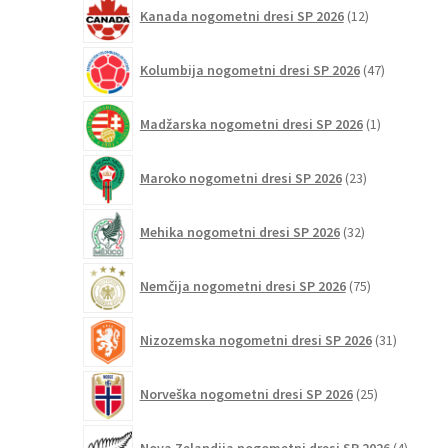
12
Kanada nogometni dresi SP 2026
12
izdelkov
47
Kolumbija nogometni dresi SP 2026
47
izdelkov
1
Madžarska nogometni dresi SP 2026
1
izdelek
23
Maroko nogometni dresi SP 2026
23
izdelkov
32
Mehika nogometni dresi SP 2026
32
izdelkov
75
Nemčija nogometni dresi SP 2026
75
izdelkov
31
Nizozemska nogometni dresi SP 2026
31
izdelkov
25
Norveška nogometni dresi SP 2026
25
izdelkov
4