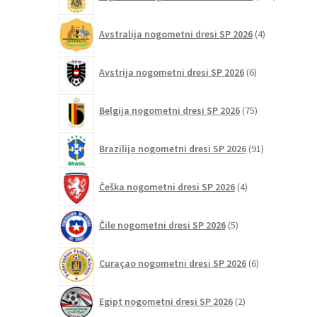
izdelkov
4
Avstralija nogometni dresi SP 2026
4
izdelki
6
Avstrija nogometni dresi SP 2026
6
izdelkov
75
Belgija nogometni dresi SP 2026
75
izdelkov
91
Brazilija nogometni dresi SP 2026
91
izdelkov
4
Češka nogometni dresi SP 2026
4
izdelki
5
Čile nogometni dresi SP 2026
5
izdelkov
6
Curaçao nogometni dresi SP 2026
6
izdelkov
2
Egipt nogometni dresi SP 2026
2
izdelka