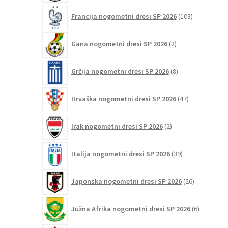
103
Francija nogometni dresi SP 2026
103
izdelki
2
Gana nogometni dresi SP 2026
2
izdelka
8
Grčija nogometni dresi SP 2026
8
izdelkov
47
Hrvaška nogometni dresi SP 2026
47
izdelkov
2
Irak nogometni dresi SP 2026
2
izdelka
39
Italija nogometni dresi SP 2026
39
izdelkov
26
Japonska nogometni dresi SP 2026
26
izdelkov
6
Južna Afrika nogometni dresi SP 2026
6
izdelkov