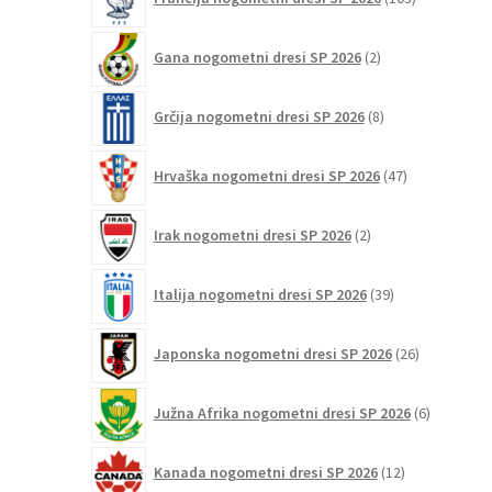
izdelki
2
Gana nogometni dresi SP 2026
2
izdelka
8
Grčija nogometni dresi SP 2026
8
izdelkov
47
Hrvaška nogometni dresi SP 2026
47
izdelkov
2
Irak nogometni dresi SP 2026
2
izdelka
39
Italija nogometni dresi SP 2026
39
izdelkov
26
Japonska nogometni dresi SP 2026
26
izdelkov
6
Južna Afrika nogometni dresi SP 2026
6
izdelkov
12
Kanada nogometni dresi SP 2026
12
izdelkov