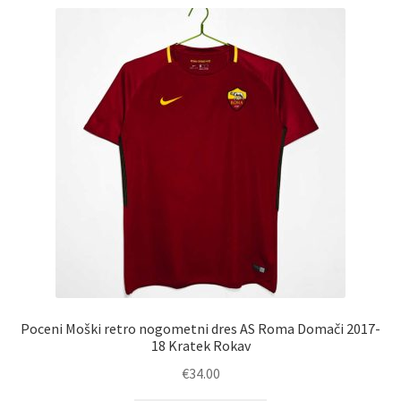
Poceni Moški retro nogometni dres AS Roma Domači 2017-
18 Kratek Rokav
€
34.00