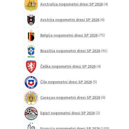
4
Avstralija nogometni dresi SP 2026
4
izdelki
6
Avstrija nogometni dresi SP 2026
6
izdelkov
75
Belgija nogometni dresi SP 2026
75
izdelkov
91
Brazilija nogometni dresi SP 2026
91
izdelkov
4
Češka nogometni dresi SP 2026
4
izdelki
5
Čile nogometni dresi SP 2026
5
izdelkov
6
Curaçao nogometni dresi SP 2026
6
izdelkov
2
Egipt nogometni dresi SP 2026
2
izdelka
103
Francija nogometni dresi SP 2026
103