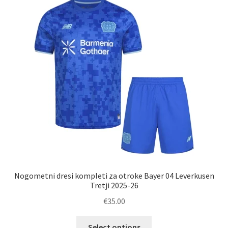
Nogometni dresi kompleti za otroke Bayer 04 Leverkusen
Tretji 2025-26
€
35.00
Ta
Select options