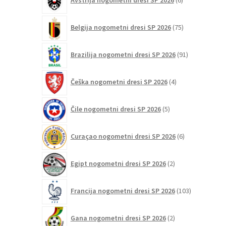
Avstrija nogometni dresi SP 2026
6
izdelkov
75
Belgija nogometni dresi SP 2026
75
izdelkov
91
Brazilija nogometni dresi SP 2026
91
izdelkov
4
Češka nogometni dresi SP 2026
4
izdelki
5
Čile nogometni dresi SP 2026
5
izdelkov
6
Curaçao nogometni dresi SP 2026
6
izdelkov
2
Egipt nogometni dresi SP 2026
2
izdelka
103
Francija nogometni dresi SP 2026
103
izdelki
2
Gana nogometni dresi SP 2026
2
izdelka