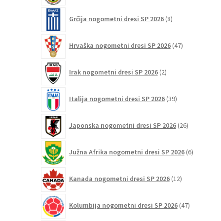
8
Grčija nogometni dresi SP 2026
8
izdelkov
47
Hrvaška nogometni dresi SP 2026
47
izdelkov
2
Irak nogometni dresi SP 2026
2
izdelka
39
Italija nogometni dresi SP 2026
39
izdelkov
26
Japonska nogometni dresi SP 2026
26
izdelkov
6
Južna Afrika nogometni dresi SP 2026
6
izdelkov
12
Kanada nogometni dresi SP 2026
12
izdelkov
47
Kolumbija nogometni dresi SP 2026
47
izdelkov